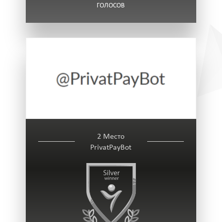
ГОЛОСОВ
2 Место
PrivatPayBot