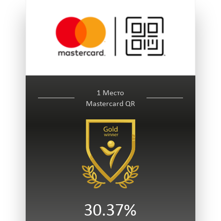
1 Место
Masterсard QR
30.37%