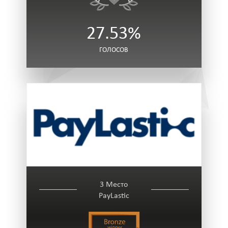
27.53%
ГОЛОСОВ
3 Место
PayLastic