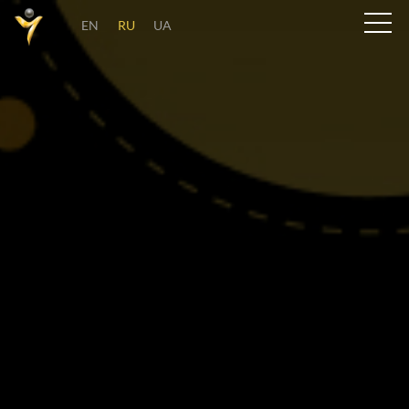
EN
RU
UA