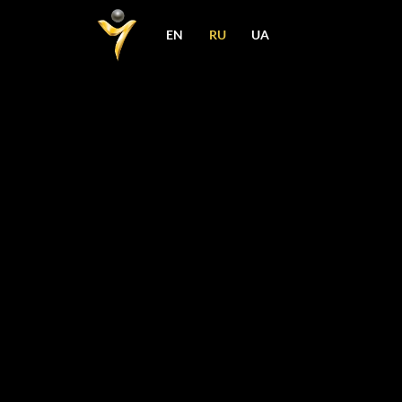
EN
RU
UA