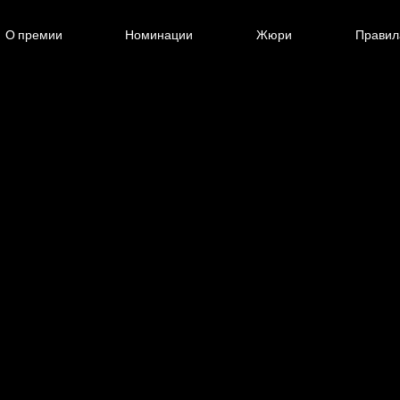
О премии
Номинации
Жюри
Правил