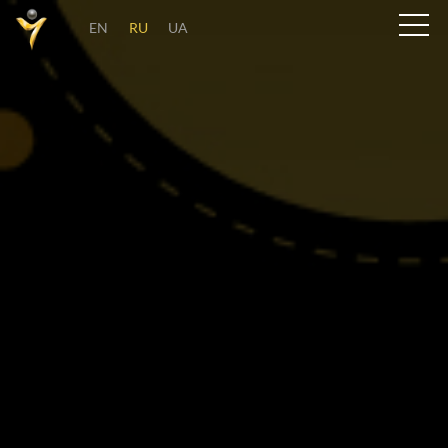
EN
RU
UA