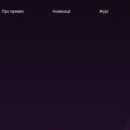
Про премію
Номінації
Журі