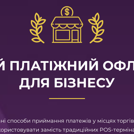
 ПЛАТІЖНИЙ ОФЛ
ДЛЯ БІЗНЕСУ
ні способи приймання платежів у місцях торгівл
ористовувати замість традиційних POS-термін