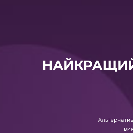
НАЙКРАЩИЙ
Альтернатив
вик