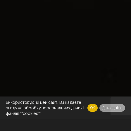
Використовуючи цей сайт, Ви надаєте
згоду на обробку персональних даних і
OK
Докладніше
файлів ""cookies"".