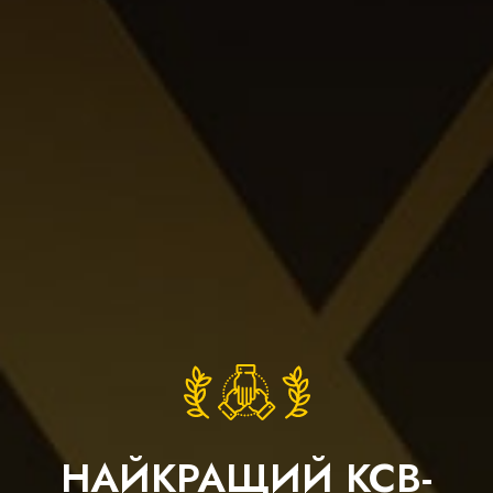
НАЙКРАЩИЙ КСВ-