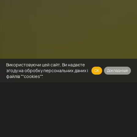
Використовуючи цей сайт, Ви надаєте
згоду на обробку персональних даних і
OK
Докладніше
файлів ""cookies"".