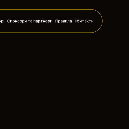
рі
Спонсори та партнери
Правила
Контакти