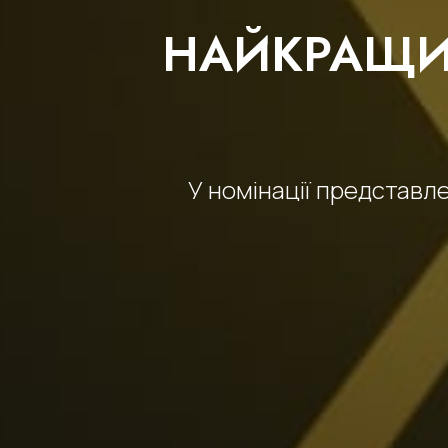
НАЙКРАЩИ
У номінації представл