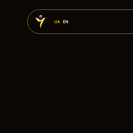
UA
EN