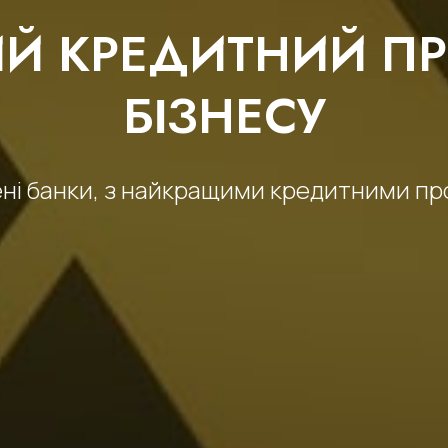
Й КРЕДИТНИЙ ПР
БІЗНЕСУ
ені банки, з найкращими кредитними пр