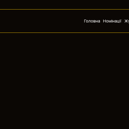
Головна
Номінації
Жу