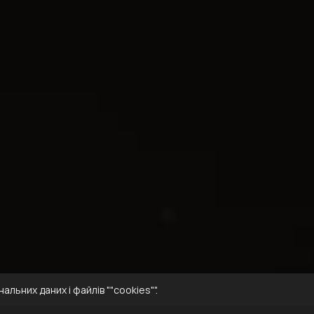
льних даних і файлів ""cookies"".