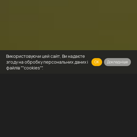
Використовуючи цей сайт, Ви надаєте
згоду на обробку персональних даних і
OK
Докладніше
файлів ""cookies"".