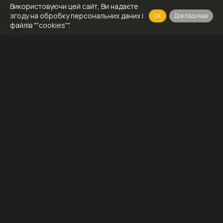
Використовуючи цей сайт, Ви надаєте
згоду на обробку персональних даних і
OK
Докладніше
файлів ""cookies"".
ПриватБанк