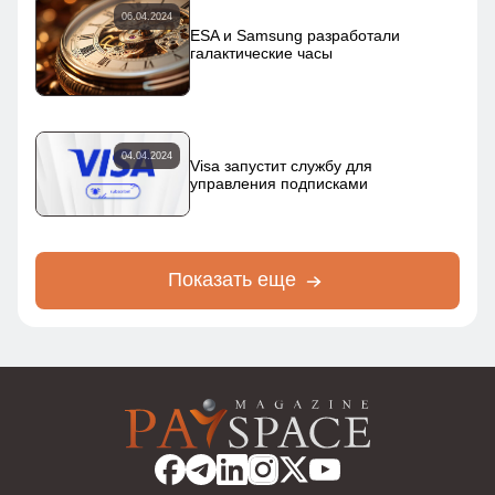
06.04.2024
ESA и Samsung разработали
галактические часы
04.04.2024
Visa запустит службу для
управления подписками
Показать еще