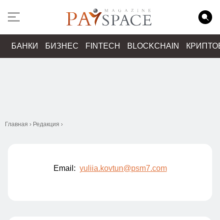
БАНКИ
БИЗНЕС
FINTECH
BLOCKCHAIN
КРИПТО
Главная
›
Редакция
›
Email:
yuliia.kovtun@psm7.com