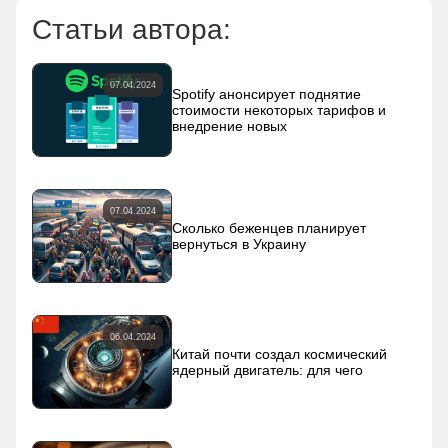
Статьи автора:
07.04.2024
Spotify анонсирует поднятие
стоимости некоторых тарифов и
внедрение новых
07.04.2024
Сколько беженцев планирует
вернуться в Украину
06.04.2024
Китай почти создал космический
ядерный двигатель: для чего