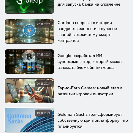
для запуска банка на блокчейне
Cardano впервые в истории
27.11.2024
внедряет технологию нулевых
знаний в экосистему смарт-
контрактов
27.11.2024
Google разработал ИИ-
суперкомпьютер, который может
взломать блокчейн Биткоина
20.11.2024
Tap-to-Earn Games: новый этап в
развитии игровой индустрии
19.11.2024
Goldman Sachs трансформирует
собственную криптоплатформу: что
планируется