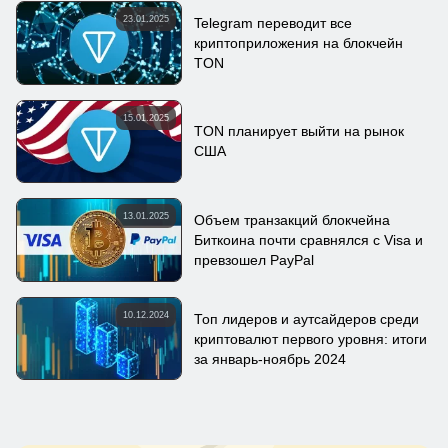
23.01.2025
Telegram переводит все
криптоприложения на блокчейн
TON
15.01.2025
TON планирует выйти на рынок
США
13.01.2025
Объем транзакций блокчейна
Биткоина почти сравнялся с Visa и
превзошел PayPal
10.12.2024
Топ лидеров и аутсайдеров среди
криптовалют первого уровня: итоги
за январь-ноябрь 2024