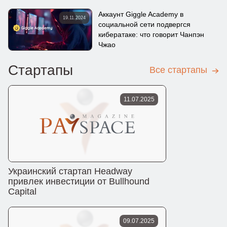
Аккаунт Giggle Academy в
19.11.2024
социальной сети подвергся
кибератаке: что говорит Чанпэн
Чжао
Стартапы
Все стартапы
11.07.2025
Украинский стартап Headway
привлек инвестиции от Bullhound
Capital
09.07.2025