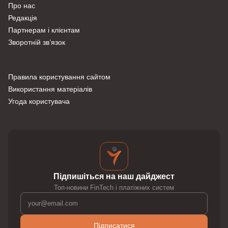
Про нас
Редакція
Партнерам і клієнтам
Зворотній зв’язок
Правила користування сайтом
Використання матеріалів
Угода користувача
Підпишіться на наш дайджест
Топ-новини FinTech і платіжних систем
Підписатися