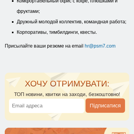
Комфортабельный офис с кофе, плюшками и
фруктами;
Дружный молодой коллектив, командная работа;
Корпоративы, тимбилдинги, квесты.
Присылайте ваши резюме на email
hr@psm7.com
ХОЧУ ОТРИМУВАТИ:
ТОП новини, квитки на заходи, безкоштовно!
Підписатися