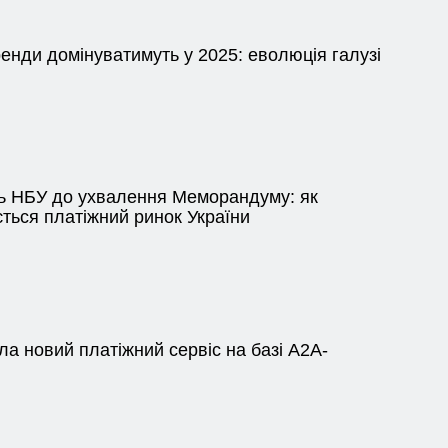
ренди домінуватимуть у 2025: еволюція галузі
ь НБУ до ухвалення Меморандуму: як
ться платіжний ринок України
а новий платіжний сервіс на базі A2A-