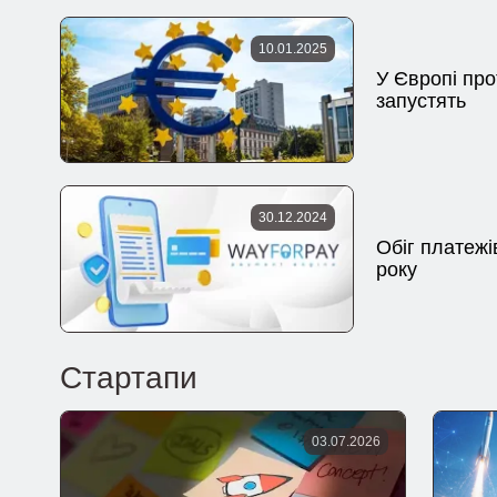
10.01.2025
У Європі про
запустять
30.12.2024
Обіг платежі
року
Стартапи
03.07.2026