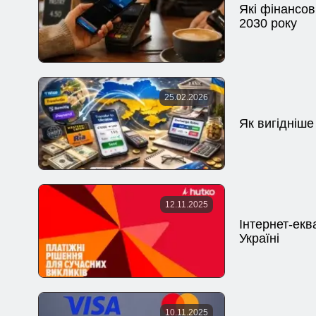
Які фінансов
2030 року
25.02.2026
Як вигідніше
12.11.2025
Інтернет-екв
Україні
10.11.2025