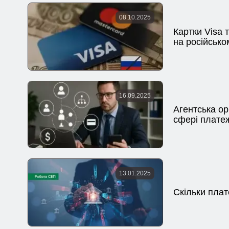
08.10.2025
Картки Visa 
на російсько
16.09.2025
Агентська ор
сфері плате
13.01.2025
Скільки плат