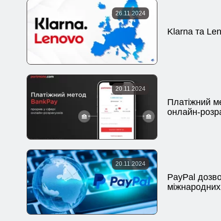
26.11.2024
Klarna та Le
20.11.2024
Платіжний ме
онлайн-розр
20.11.2024
PayPal дозво
міжнародних