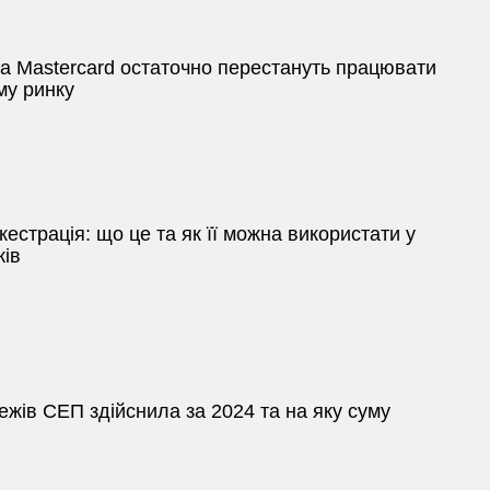
та Mastercard остаточно перестануть працювати
му ринку
кестрація: що це та як її можна використати у
жів
ежів СЕП здійснила за 2024 та на яку суму