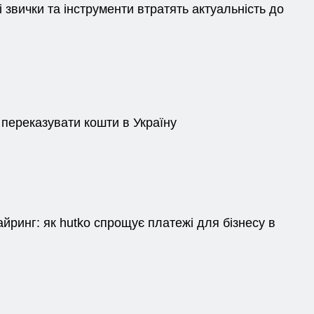
і звички та інструменти втратять актуальність до
 переказувати кошти в Україну
айринг: як hutko спрощує платежі для бізнесу в