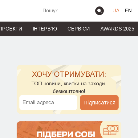
UA
EN
ПРОЕКТИ
ІНТЕРВʼЮ
СЕРВІСИ
AWARDS 2025
ХОЧУ ОТРИМУВАТИ:
ТОП новини, квитки на заходи,
безкоштовно!
Підписатися