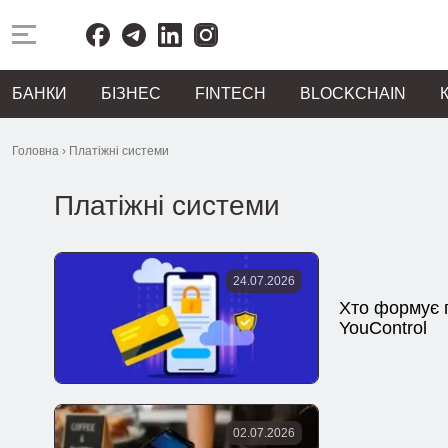
БАНКИ
БІЗНЕС
FINTECH
BLOCKCHAIN
Головна
›
Платіжні системи
Платіжні системи
24.07.2026
Хто формує п
YouControl
02.07.2026