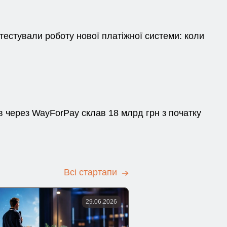
тестували роботу нової платіжної системи: коли
в через WayForPay склав 18 млрд грн з початку
Всі стартапи
29.06.2026