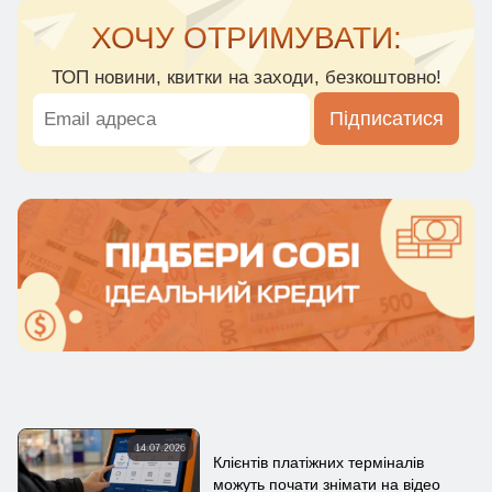
ХОЧУ ОТРИМУВАТИ:
ТОП новини, квитки на заходи, безкоштовно!
Підписатися
14.07.2026
Клієнтів платіжних терміналів
можуть почати знімати на відео