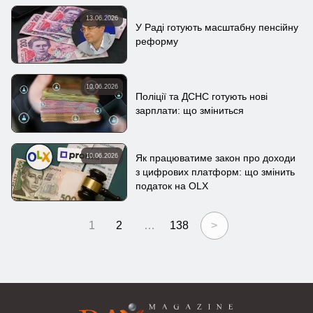
13.06.2026
У Раді готують масштабну пенсійну
реформу
10.06.2026
Поліції та ДСНС готують нові
зарплати: що зміниться
10.06.2026
Як працюватиме закон про доходи
з цифрових платформ: що змінить
податок на OLX
1
2
…
138
>