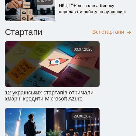
02.07.2026
НКЦПФР дозволила бізнесу
передавати роботу на аутсорсинг
Стартапи
Всі стартапи
03.07.2026
12 українських стартапів отримали
хмарні кредити Microsoft Azure
29.06.2026