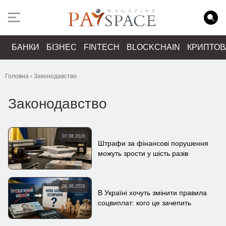
БАНКИ
БІЗНЕС
FINTECH
BLOCKCHAIN
КРИПТО
Головна
›
Законодавство
Законодавство
07.08.2026
Штрафи за фінансові порушення
можуть зрости у шість разів
06.08.2026
В Україні хочуть змінити правила
соцвиплат: кого це зачепить