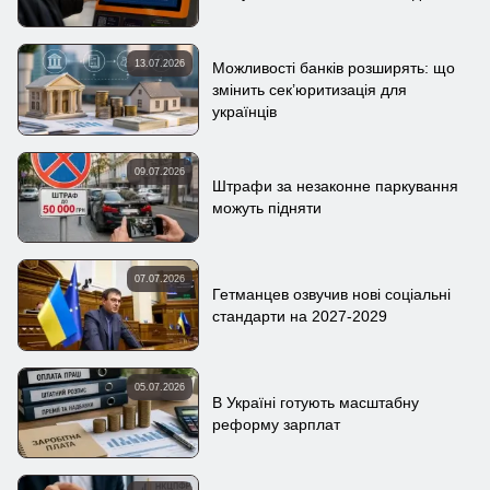
13.07.2026
Можливості банків розширять: що
змінить сек’юритизація для
українців
09.07.2026
Штрафи за незаконне паркування
можуть підняти
07.07.2026
Гетманцев озвучив нові соціальні
стандарти на 2027-2029
05.07.2026
В Україні готують масштабну
реформу зарплат