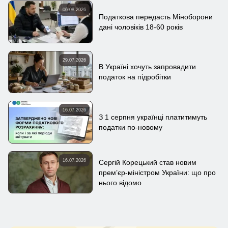
06.08.2026
Податкова передасть Міноборони
дані чоловіків 18-60 років
29.07.2026
В Україні хочуть запровадити
податок на підробітки
16.07.2026
З 1 серпня українці платитимуть
податки по-новому
16.07.2026
Сергій Корецький став новим
прем’єр-міністром України: що про
нього відомо