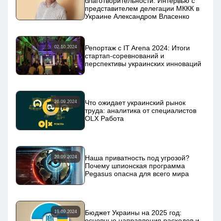
благотворительности: Интервью с
представителем делегации МККК в
Украине Александром Власенко
Репортаж с IT Arena 2024: Итоги
02.10.2024
стартап-соревнований и
перспективы украинских инноваций
Что ожидает украинский рынок
26.09.2024
труда: аналитика от специалистов
OLX Работа
Наша приватность под угрозой?
20.09.2024
Почему шпионская программа
Pegasus опасна для всего мира
Бюджет Украины на 2025 год:
19.09.2024
основные направления расходов и