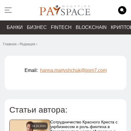
БАНКИ
БИЗНЕС
FINTECH
BLOCKCHAIN
КРИПТО
Главная
›
Редакция
›
Email:
hanna.martyshchuk@psm7.com
Статьи автора:
Сотрудничество Красного Креста с
укрбизнесом и роль финтеха в
04.10.2024