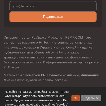
Подписаться
Интернет-портал PaySpace Magazine - PSM7.COM - это
экспертное издание о FinTech и e-commerce, стартапах,
платежных системах в Украине и мире. Онлайн-издание
публикует статьи и обзоры об онлайн-платежах,
традиционных и альтернативных деньгах, финансовых и
банковских технологиях. Информационный ресурс на рынке с
2011 года.
Материалы с пометкой
PR, Новости компаний, Инновации,
Мнение
публикуются на правах рекламы.
На сайте используются файлы "cookies", чтобы
улучшить работу и повысить эффективность
© 2011 - 2026 PaySpaceMagazine «доступно о платежах». Все
Ok
Подробнее
сайта. Продолжая использовать наш сайт, Вы
права защищены.
даете согласие на обработку файлов "cookies"