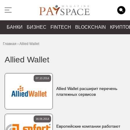
БАНКИ
БИЗНЕС
FINTECH
BLOCKCHAIN
КРИПТО
Главная
›
Allied Wallet
Allied Wallet
07.10.2014
Allied Wallet расширит перечень
платежных сервисов
16.06.2014
Европейские компании работают