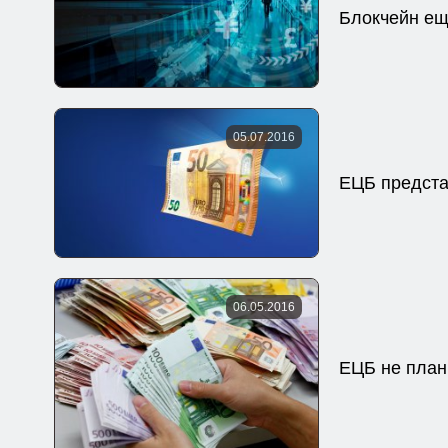
Блокчейн ещ
05.07.2016
ЕЦБ предста
06.05.2016
ЕЦБ не план