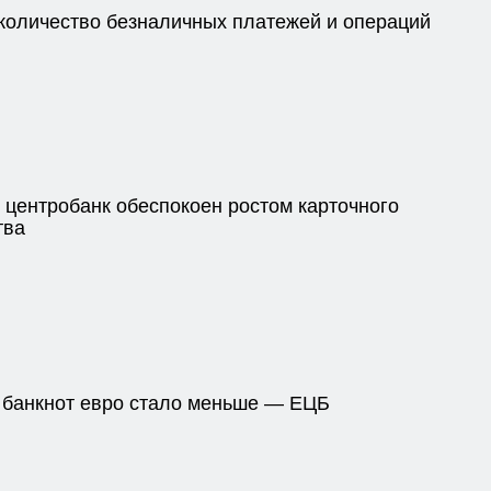
 количество безналичных платежей и операций
 центробанк обеспокоен ростом карточного
тва
банкнот евро стало меньше — ЕЦБ