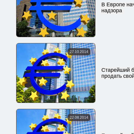
В Европе на
надзора
27.10.2014
Старейший б
продать сво
22.08.2014