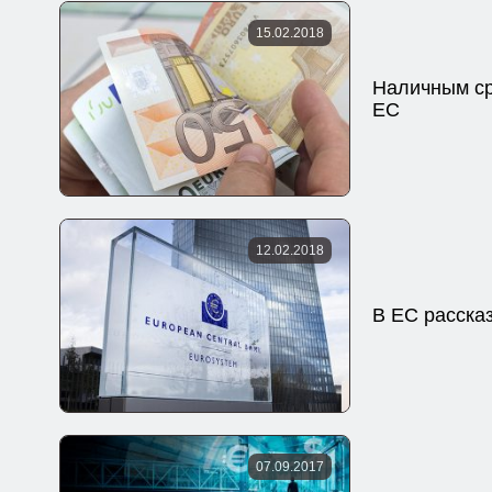
15.02.2018
Наличным ср
ЕС
12.02.2018
В ЕС расска
07.09.2017