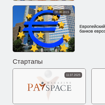
08.06.2015
Европейский
банков евро
Стартапы
11.07.2025