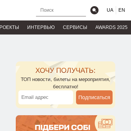
UA
EN
РОЕКТЫ
ИНТЕРВЬЮ
СЕРВИСЫ
AWARDS 2025
ХОЧУ ПОЛУЧАТЬ:
ТОП новости, билеты на мероприятия,
бесплатно!
Подписаться