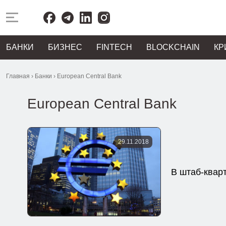
БАНКИ
БИЗНЕС
FINTECH
BLOCKCHAIN
КР
Главная
›
Банки
›
European Central Bank
European Central Bank
29.11.2018
В штаб-квар