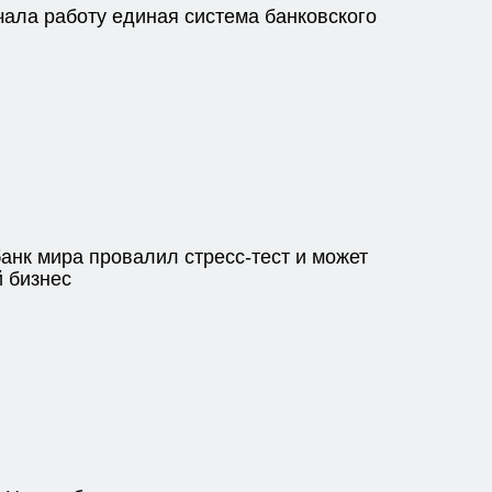
чала работу единая система банковского
анк мира провалил стресс-тест и может
й бизнес