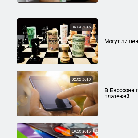
06.04.2016
Могут ли це
02.02.2016
В Еврозоне 
платежей
16.10.2015