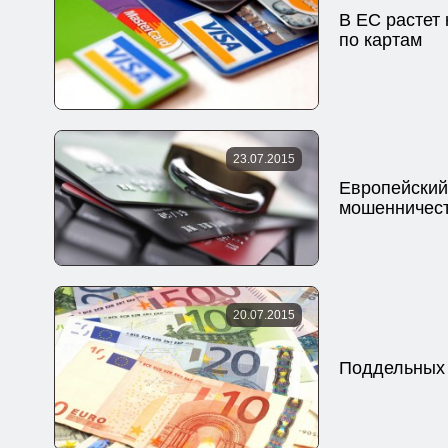
В ЕС растет
по картам
23.07.2015
Европейский
мошенничес
20.07.2015
Поддельных 