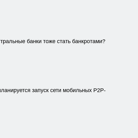
нтральные банки тоже стать банкротами?
планируется запуск сети мобильных P2P-