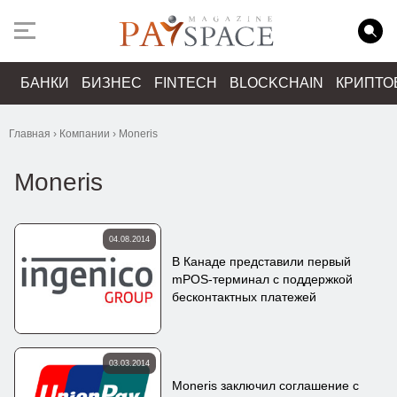
БАНКИ
БИЗНЕС
FINTECH
BLOCKCHAIN
КРИПТО
Главная
›
Компании
›
Moneris
Moneris
04.08.2014
В Канаде представили первый
mPOS-терминал с поддержкой
бесконтактных платежей
03.03.2014
Moneris заключил соглашение с