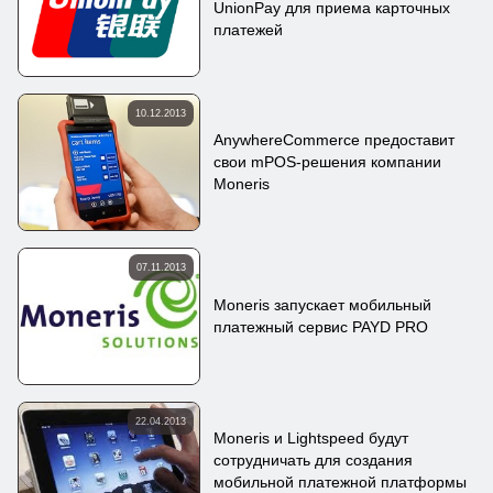
UnionPay для приема карточных
платежей
10.12.2013
AnywhereCommerce предоставит
свои mPOS-решения компании
Moneris
07.11.2013
Moneris запускает мобильный
платежный сервис PAYD PRO
22.04.2013
Moneris и Lightspeed будут
сотрудничать для создания
мобильной платежной платформы