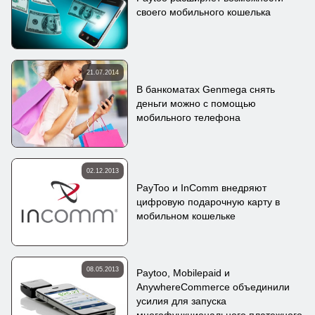
своего мобильного кошелька
21.07.2014
В банкоматах Genmega снять
деньги можно с помощью
мобильного телефона
02.12.2013
PayToo и InComm внедряют
цифровую подарочную карту в
мобильном кошельке
08.05.2013
Paytoo, Mobilepaid и
AnywhereCommerce объединили
усилия для запуска
многофункционального платежного