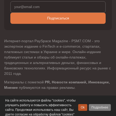
Подписаться
Интернет-портал PaySpace Magazine - PSM7.COM - это
экспертное издание о FinTech и e-commerce, стартапах,
платежных системах в Украине и мире. Онлайн-издание
публикует статьи и обзоры об онлайн-платежах,
традиционных и альтернативных деньгах, финансовых и
банковских технологиях. Информационный ресурс на рынке с
2011 года.
Материалы с пометкой
PR, Новости компаний, Инновации,
Мнение
публикуются на правах рекламы.
На сайте используются файлы "cookies", чтобы
улучшить работу и повысить эффективность
© 2011 - 2026 PaySpaceMagazine «доступно о платежах». Все
Ok
Подробнее
сайта. Продолжая использовать наш сайт, Вы
права защищены.
даете согласие на обработку файлов "cookies"