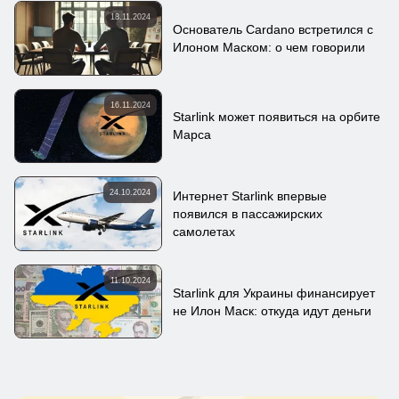
18.11.2024
Основатель Cardano встретился с
Илоном Маском: о чем говорили
16.11.2024
Starlink может появиться на орбите
Марса
24.10.2024
Интернет Starlink впервые
появился в пассажирских
самолетах
11.10.2024
Starlink для Украины финансирует
не Илон Маск: откуда идут деньги