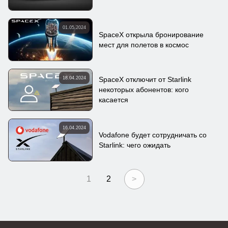
01.05.2024
SpaceX открыла бронирование
мест для полетов в космос
18.04.2024
SpaceX отключит от Starlink
некоторых абонентов: кого
касается
16.04.2024
Vodafone будет сотрудничать со
Starlink: чего ожидать
1
2
>