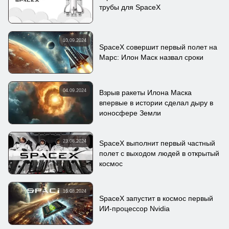
трубы для SpaceX
10.09.2024
SpaceX совершит первый полет на
Марс: Илон Маск назвал сроки
04.09.2024
Взрыв ракеты Илона Маска
впервые в истории сделал дыру в
ионосфере Земли
23.08.2024
SpaceX выполнит первый частный
полет с выходом людей в открытый
космос
16.08.2024
SpaceX запустит в космос первый
ИИ-процессор Nvidia