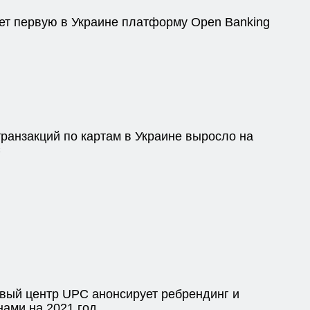
ет первую в Украине платформу Open Banking
транзакций по картам в Украине выросло на
C
вый центр UPC анонсирует ребрендинг и
нами на 2021 год