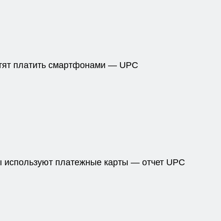
тят платить смартфонами — UPC
ы используют платежные карты — отчет UPC