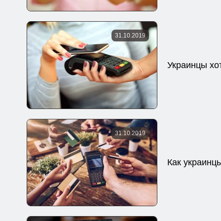
31.10.2019
Украинцы хо
31.10.2019
Как украинц