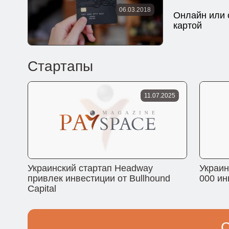
06.03.2018
Онлайн или 
картой
Стартапы
11.07.2025
Украинский стартап Headway
Украин
привлек инвестиции от Bullhound
000 ин
Capital