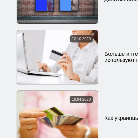
12.10.2020
Больше инте
используют 
10.04.2020
Как украинц