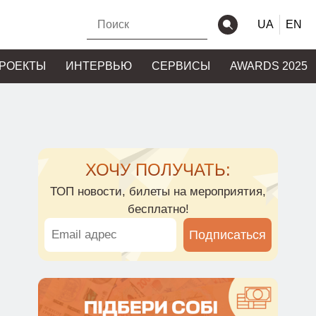
UA
EN
РОЕКТЫ
ИНТЕРВЬЮ
СЕРВИСЫ
AWARDS 2025
ХОЧУ ПОЛУЧАТЬ:
ТОП новости, билеты на мероприятия,
бесплатно!
Подписаться