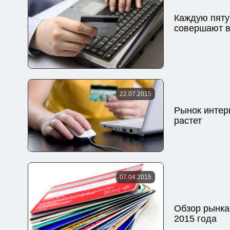
Каждую пяту
совершают в
22.07.2015
Рынок интер
растет
07.04.2015
Обзор рынка
2015 года