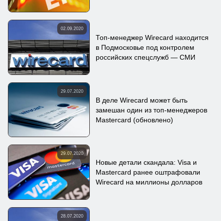
02.09.2020
Топ-менеджер Wirecard находится
в Подмосковье под контролем
российских спецслужб — СМИ
29.07.2020
В деле Wirecard может быть
замешан один из топ-менеджеров
Mastercard (обновлено)
29.07.2020
Новые детали скандала: Visa и
Mastercard ранее оштрафовали
Wirecard на миллионы долларов
28.07.2020