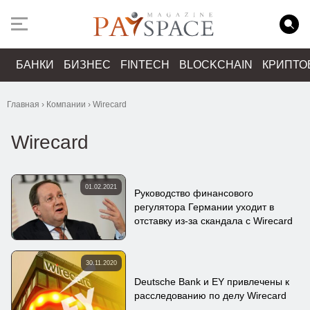
БАНКИ
БИЗНЕС
FINTECH
BLOCKCHAIN
КРИПТО
Главная
›
Компании
›
Wirecard
Wirecard
01.02.2021
Руководство финансового
регулятора Германии уходит в
отставку из-за скандала с Wirecard
30.11.2020
Deutsche Bank и EY привлечены к
расследованию по делу Wirecard