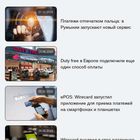
07.02.2019
Платежи отпечатком пальца: в
Румынии запускают новый сервис
14.08.2018
Duty free в Европе подключили еще
один способ оплаты
05.02.2018
ePOS: Wirecard запустил
приложение для приема платежей
на смартфонах и планшетах
24.01.2018
Wirecard внедрил в свое платежное