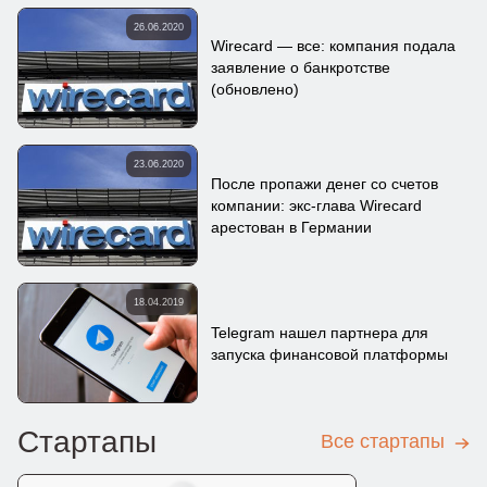
26.06.2020
Wirecard — все: компания подала
заявление о банкротстве
(обновлено)
23.06.2020
После пропажи денег со счетов
компании: экс-глава Wirecard
арестован в Германии
18.04.2019
Telegram нашел партнера для
запуска финансовой платформы
Стартапы
Все стартапы