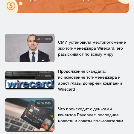
20.07.2020
СМИ установили местоположение
экс-топ-менеджера Wirecard: его
разыскивают по всему миру
Продолжение скандала:
07.07.2020
исчезновение топ-менеджера и
арест главы дочерней компании
Wirecard
30.06.2020
Что происходит с деньгами
клиентов Payoneer: последние
новости и советы пользователям