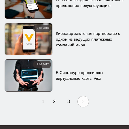
приложение новую функцию
19.01.2018
Киевстар заключил партнерство с
одной из ведущих платежных
компаний мира
17.08.2017
В Сингапуре продвигают
виртуальные карты Visa
1
2
3
>