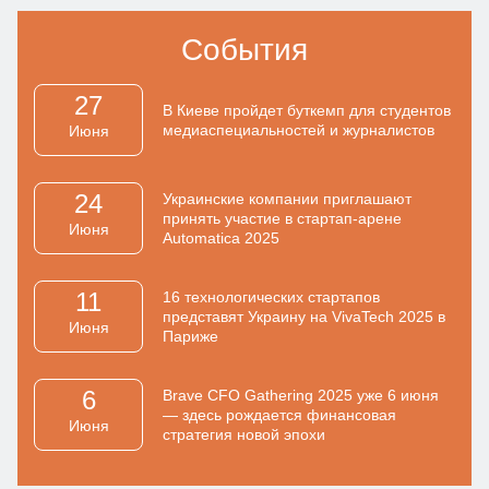
События
27
В Киеве пройдет буткемп для студентов
медиаспециальностей и журналистов
Июня
24
Украинские компании приглашают
принять участие в стартап-арене
Июня
Automatica 2025
11
16 технологических стартапов
представят Украину на VivaTech 2025 в
Июня
Париже
6
Brave CFO Gathering 2025 уже 6 июня
— здесь рождается финансовая
Июня
стратегия новой эпохи