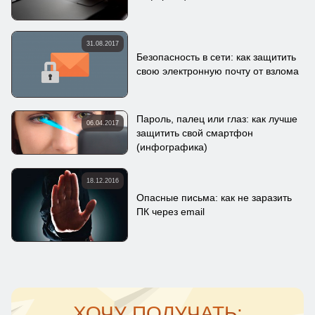
31.08.2017
Безопасность в сети: как защитить
свою электронную почту от взлома
Пароль, палец или глаз: как лучше
06.04.2017
защитить свой смартфон
(инфографика)
18.12.2016
Опасные письма: как не заразить
ПК через email
ХОЧУ ПОЛУЧАТЬ: