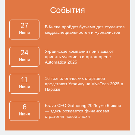
События
27
В Киеве пройдет буткемп для студентов
медиаспециальностей и журналистов
Июня
24
Украинские компании приглашают
принять участие в стартап-арене
Июня
Automatica 2025
11
16 технологических стартапов
представят Украину на VivaTech 2025 в
Июня
Париже
6
Brave CFO Gathering 2025 уже 6 июня
— здесь рождается финансовая
Июня
стратегия новой эпохи