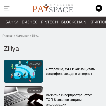
БАНКИ
БИЗНЕС
FINTECH
BLOCKCHAIN
КРИПТО
Главная
›
Компании
›
Zillya
Zillya
30.11.2017
Осторожно, Wi-Fi: как защитить
смартфон, заходя в интернет
04.10.2017
Выжить в киберпространстве:
ТОП-8 законов защиты
информации