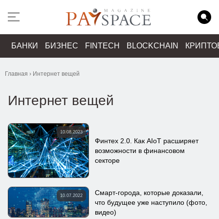
БАНКИ
БИЗНЕС
FINTECH
BLOCKCHAIN
КРИПТО
Главная
›
Интернет вещей
Интернет вещей
10.08.2023
Финтех 2.0. Как AIoT расширяет
возможности в финансовом
секторе
Смарт-города, которые доказали,
10.07.2022
что будущее уже наступило (фото,
видео)