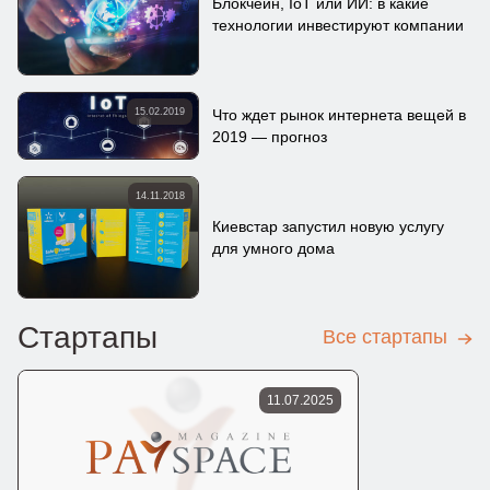
Блокчейн, IoT или ИИ: в какие
технологии инвестируют компании
15.02.2019
Что ждет рынок интернета вещей в
2019 — прогноз
14.11.2018
Киевстар запустил новую услугу
для умного дома
Стартапы
Все стартапы
11.07.2025