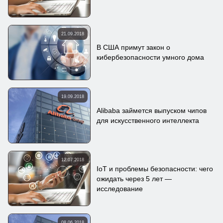
21.09.2018
В США примут закон о
кибербезопасности умного дома
19.09.2018
Alibaba займется выпуском чипов
для искусственного интеллекта
12.07.2018
IoT и проблемы безопасности: чего
ожидать через 5 лет —
исследование
08.06.2018