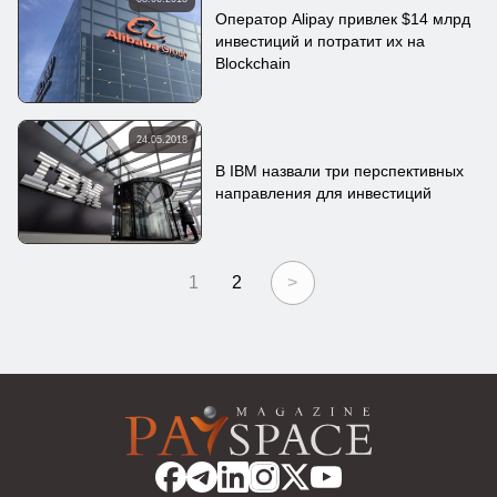
Оператор Alipay привлек $14 млрд
инвестиций и потратит их на
Blockchain
24.05.2018
В IBM назвали три перспективных
направления для инвестиций
1
2
>