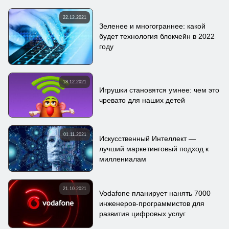
22.12.2021
Зеленее и многограннее: какой
будет технология блокчейн в 2022
году
18.12.2021
Игрушки становятся умнее: чем это
чревато для наших детей
01.11.2021
Искусственный Интеллект —
лучший маркетинговый подход к
миллениалам
21.10.2021
Vodafone планирует нанять 7000
инженеров-программистов для
развития цифровых услуг