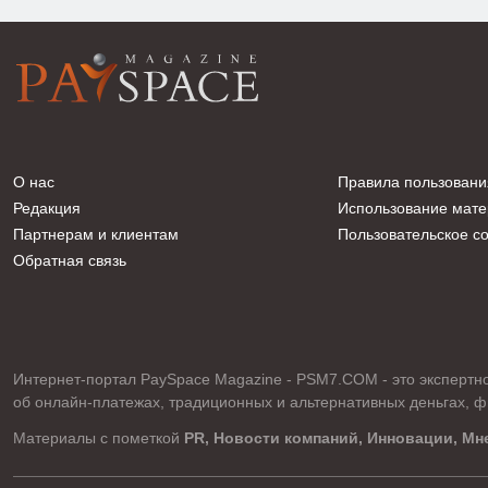
О нас
Правила пользовани
Редакция
Использование мате
Партнерам и клиентам
Пользовательское с
Обратная связь
Интернет-портал PaySpace Magazine - PSM7.COM - это экспертно
об онлайн-платежах, традиционных и альтернативных деньгах, ф
Материалы с пометкой
PR, Новости компаний, Инновации, Мн