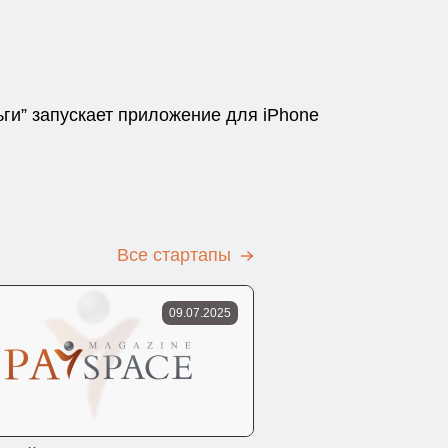
ьги” запускает приложение для iPhone
Все стартапы
09.07.2025