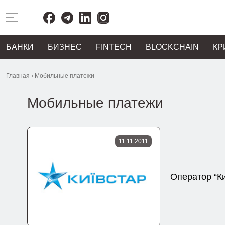
БАНКИ
БИЗНЕС
FINTECH
BLOCKCHAIN
КР
Главная
›
Мобильные платежи
Мобильные платежи
11.11.2011
Оператор “К