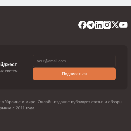
айджест
ных систем
Подписаться
 в Украине и мире. Онлайн-издание публикует статьи и обзоры
ынке с 2011 года.