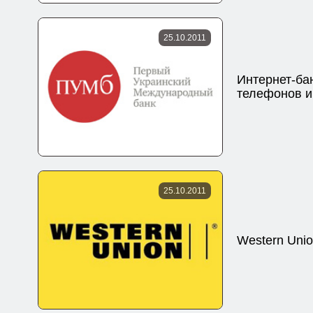
25.10.2011
Интернет-ба
телефонов и
25.10.2011
Western Uni