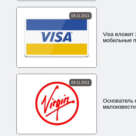
09.11.2011
Visa вложит
мобильные п
09.11.2011
Основатель 
малоизвест