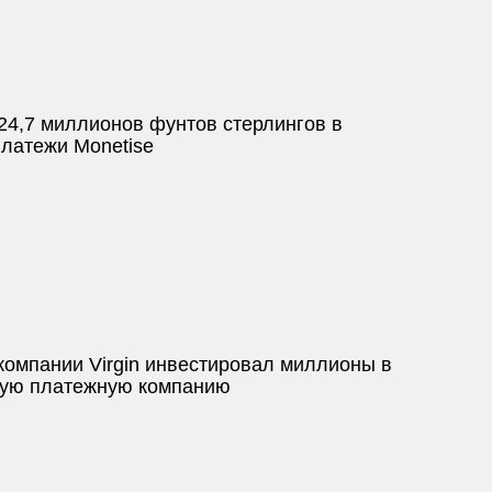
 24,7 миллионов фунтов стерлингов в
латежи Monetise
компании Virgin инвестировал миллионы в
ную платежную компанию