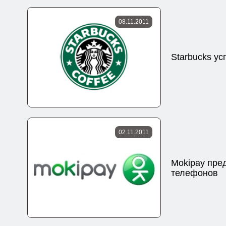
08.11.2011
Starbucks у
02.11.2011
Mokipay пре
телефонов