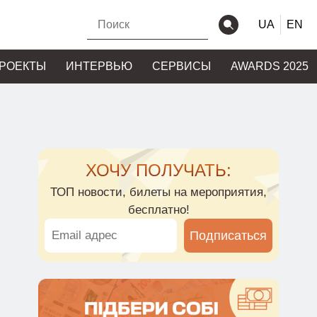
UA
EN
РОЕКТЫ
ИНТЕРВЬЮ
СЕРВИСЫ
AWARDS 2025
ХОЧУ ПОЛУЧАТЬ:
ТОП новости, билеты на мероприятия,
бесплатно!
Подписаться