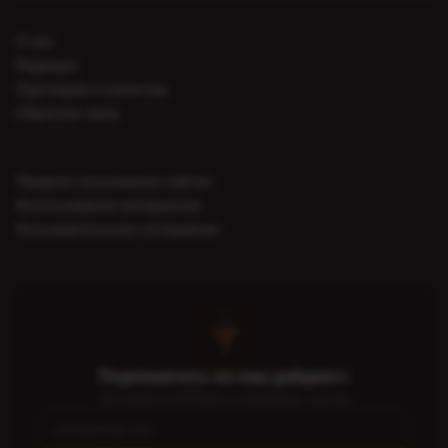
О нас
Редакция
Партнерам и клиентам
Обратная связь
Правила пользования сайтом
Использование материалов
Пользовательское соглашение
Подпишитесь на наш дайджест
Топ-новости FinTech и платёжных систем