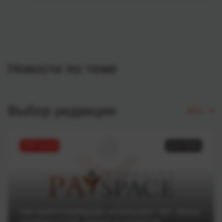
Новости по теме
Выбор редакции
Все
ТОП статей
11.07.2025
Как криптотрейдеры используют ИИ: обзор
возможностей, рисков и сервисов