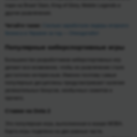
пари на Brawl Stars, King of Glory, Mobile Legends и
другие развлечения.
Читайте также:
Сколько заработали лидеры игорного
бизнеса в Украине за год — Опендатабот
Популярные киберспортивные игры
Большинство разработчиков киберспортивных игр
делают все возможное, чтобы их развлечение стало
достаточно интересным. Именно поэтому самые
популярные дисциплины предусматривают наличие
увлекательных бонусов, необычных сюжетов и
прочего.
Ставки на Dota 2
Это популярная игра, выполненная в жанре MOBA.
Карта игры поделена на две равные части,