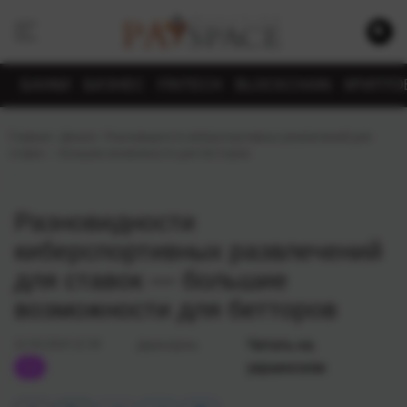
БАНКИ
БИЗНЕС
FINTECH
BLOCKCHAIN
КРИПТО
Главная
›
Деньги
›
Разновидности киберспортивных развлечений для
ставок — большие возможности для бетторов
Разновидности
киберспортивных развлечений
для ставок — большие
возможности для бетторов
Читать на
11.04.2024 12:36
Дарія Шуть
украинском
PR