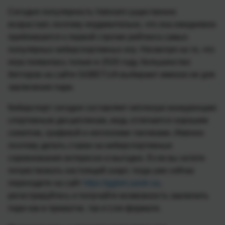
Сегодня популярность Valorant существенно
возрастает, поэтому неудивительно, что она ежедневно
приближается к первой строчке рейтинга самых
популярных киберспортивных игр. Несмотря на то, что
игра появилась только в 2020 году, большинство
бетторов на сайте GGBET.UA выбирают именно ее для
заключения пари.
Киберспорт сегодня составляет неплохую конкуренцию
спортивным дисциплинам, ведь отличается хорошим
сюжетом, графикой и неплохими тактиками. Именно
поэтому делать ставки на киберспортивные
соревнования интересно и выгодно. Если вы хотите
почувствовать настоящий азарт, тогда уже сейчас
переходите на сайт
https://ggbet.ua/uk-ua
,
регистрируйтесь и получайте возможность заключить
пари как в прематче, так и Live-формате.