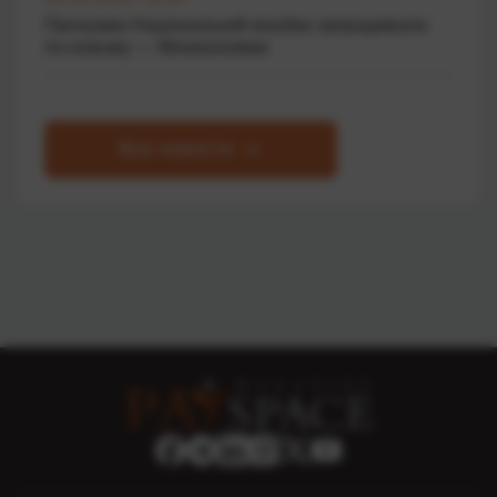
Програма Національний кешбек запрацювала
по-новому — Мінекономіки
Все новости