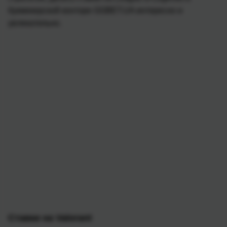
букмекерской конторе GGBET.UA интересно и
увлекательно.
Ставки на Valorant