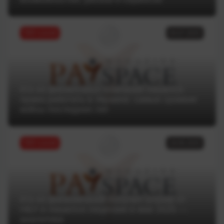
ТОП статей
04.07.2025
Кто из финансовых компаний лишился
права работать в Украине: самые громкие
кейсы последних лет
ТОП статей
18.06.2025
Кто из финкомпаний получил штраф от
НБУ и лишился лицензии в мае 2025 —
аналитика