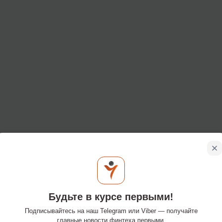
Будьте в курсе первыми!
Подписывайтесь на наш Telegram или Viber — получайте
главные новости финтеха первыми.