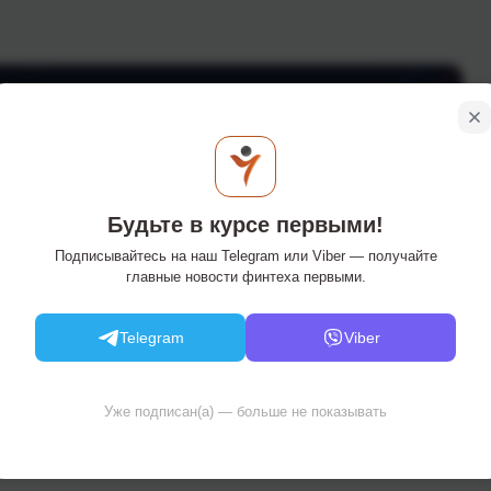
Будьте в курсе первыми!
Подписывайтесь на наш Telegram или Viber — получайте
главные новости финтеха первыми.
Telegram
Viber
Уже подписан(а) — больше не показывать
Все