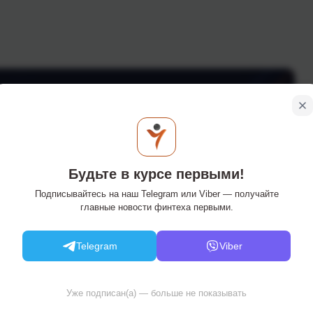
Будьте в курсе первыми!
Подписывайтесь на наш Telegram или Viber — получайте
главные новости финтеха первыми.
Telegram
Viber
тствует
Уже подписан(а) — больше не показывать