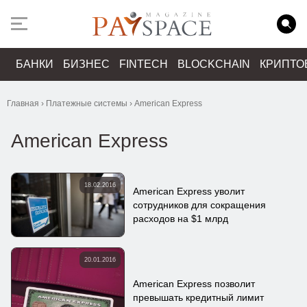
БАНКИ
БИЗНЕС
FINTECH
BLOCKCHAIN
КРИПТО
Главная
›
Платежные системы
›
American Express
American Express
18.02.2016
American Express уволит
сотрудников для сокращения
расходов на $1 млрд
20.01.2016
American Express позволит
превышать кредитный лимит