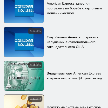
American Express запустил
программу по борьбе с карточным
мошенничеством
20.02.2015
Суд обвинил American Express в
нарушении антимонопольного
законодательства США
23.01.2015
Владельцы карт American Express
впервые потратили $1 трлн. за год
12.12.2014
Платежные системы меняют свое