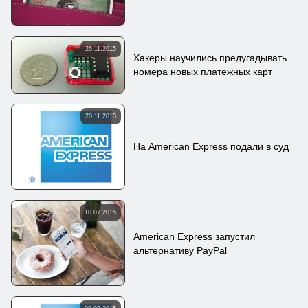
26.11.2015
Хакеры научились предугадывать
номера новых платежных карт
20.11.2015
На American Express подали в суд
10.07.2015
American Express запустил
альтернативу PayPal