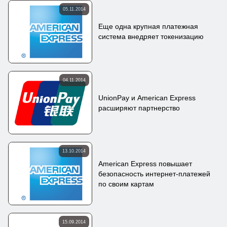
05.11.2014
Еще одна крупная платежная
система внедряет токенизацию
04.11.2014
UnionPay и American Express
расширяют партнерство
13.10.2014
American Express повышает
безопасность интернет-платежей
по своим картам
15.09.2014