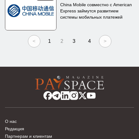
China Mobile совместно с American
Express займутся развитием
системы мобильных платежей
<
1
2
3
4
>
О нас
Редакция
Партнерам и клиентам