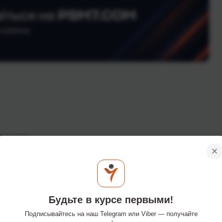
тствует
Все
Будьте в курсе первыми!
Подписывайтесь на наш Telegram или Viber — получайте
ТОП статей
04.07.2025