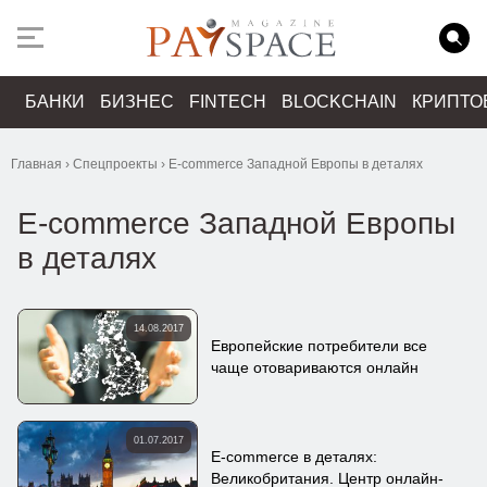
БАНКИ
БИЗНЕС
FINTECH
BLOCKCHAIN
КРИПТО
Главная
›
Спецпроекты
›
E-commerce Западной Европы в деталях
E-commerce Западной Европы
в деталях
14.08.2017
Европейские потребители все
чаще отовариваются онлайн
01.07.2017
E-commerce в деталях:
Великобритания. Центр онлайн-