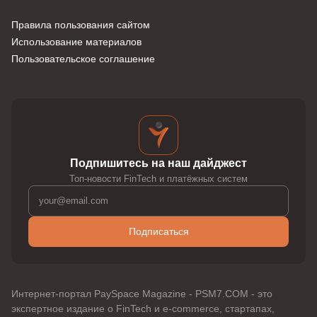
Правила пользования сайтом
Использование материалов
Пользовательское соглашение
Подпишитесь на наш дайджест
Топ-новости FinTech и платёжных систем
Подписаться
Интернет-портал PaySpace Magazine - PSM7.COM - это
экспертное издание о FinTech и e-commerce, стартапах,