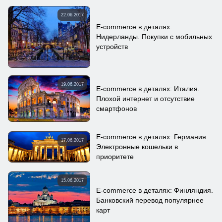
22.06.2017
E-commerce в деталях.
Нидерланды. Покупки с мобильных
устройств
19.06.2017
E-commerce в деталях: Италия.
Плохой интернет и отсутствие
смартфонов
E-commerce в деталях: Германия.
17.06.2017
Электронные кошельки в
приоритете
15.06.2017
E-commerce в деталях: Финляндия.
Банковский перевод популярнее
карт