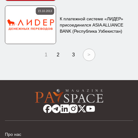
15.10.2013
К платежной системе «ЛИДЕР»
присоединился ASIA ALLIANCE
BANK (Республика Узбекистан)
1
2
3
>
Про нас