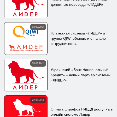
денежные переводы «ЛИДЕР»
03.09.2014
Платежная система «ЛИДЕР» и
группа QIWI объявили о начале
сотрудничества
05.08.2014
Украинский «Банк Национальный
Кредит» – новый партнер системы
«ЛИДЕР»
22.05.2014
Оплата штрафов ГИБДД доступна в
онлайн системе Лидер