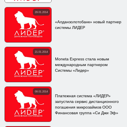
29.01.2014
«Алданзолотобанк» новый партнер
системы ЛИДЕР
21.01.2014
Moneta Express стала новым
международным партнером
Системы «Лидер»
09.01.2014
Платежная система «ЛИДЕР»
запустила сервис дистанционного
погашения микрозаймов ООО
Финансовая группа «Си Джи Эф»