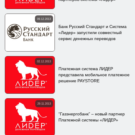
09.12.2013
Банк Русский Стандарт и Система
«Лидер» запустили совместный
сервис денежных переводов
02.12.2013
Платежная система ЛИДЕР
представила мобильное платежное
решение PAYSTORE
29.11.2013
“Газэнергобaнк” – новый партнер
Платежной системы «ЛИДЕР»