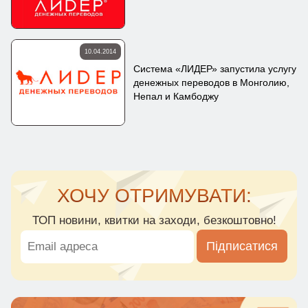
10.04.2014
Cистема «ЛИДЕР» запустила услугу
денежных переводов в Монголию,
Непал и Камбоджу
ХОЧУ ОТРИМУВАТИ:
ТОП новини, квитки на заходи, безкоштовно!
Підписатися