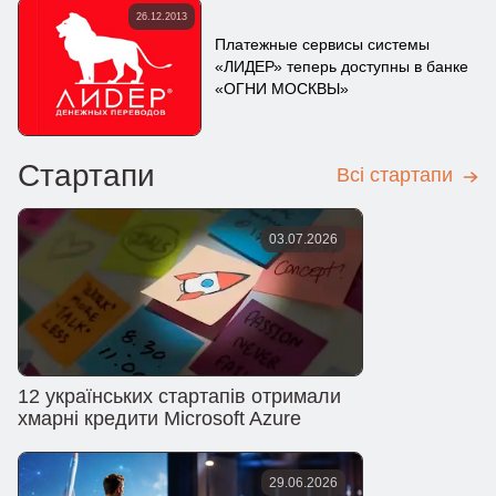
26.12.2013
Платежные сервисы системы
«ЛИДЕР» теперь доступны в банке
«ОГНИ МОСКВЫ»
Стартапи
Всі стартапи
03.07.2026
12 українських стартапів отримали
хмарні кредити Microsoft Azure
29.06.2026