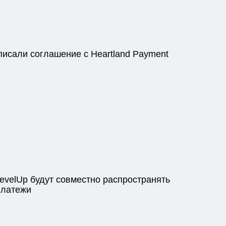
писали соглашение с Heartland Payment
LevelUp будут совместно распространять
платежи