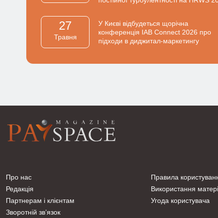
27
У Києві відбудеться щорічна
конференція IAB Connect 2026 про
Травня
підходи в диджитал-маркетингу
Про нас
Правила користуван
Редакція
Використання матері
Партнерам і клієнтам
Угода користувача
Зворотній зв’язок