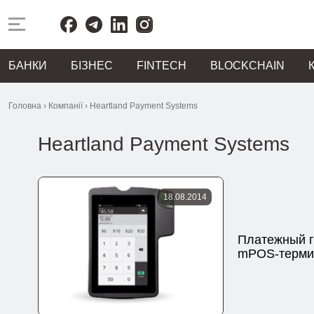
БАНКИ
БІЗНЕС
FINTECH
BLOCKCHAIN
Головна
›
Компанії
›
Heartland Payment Systems
Heartland Payment Systems
18.08.2014
Платежный г
mPOS-терми