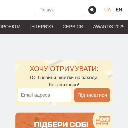
UA
EN
ПРОЕКТИ
ІНТЕРВʼЮ
СЕРВІСИ
AWARDS 2025
ХОЧУ ОТРИМУВАТИ:
ТОП новини, квитки на заходи,
безкоштовно!
Підписатися