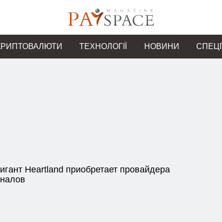
КРИПТОВАЛЮТИ
ТЕХНОЛОГІЇ
НОВИНИ
СПЕЦ
игант Heartland приобретает провайдера
налов