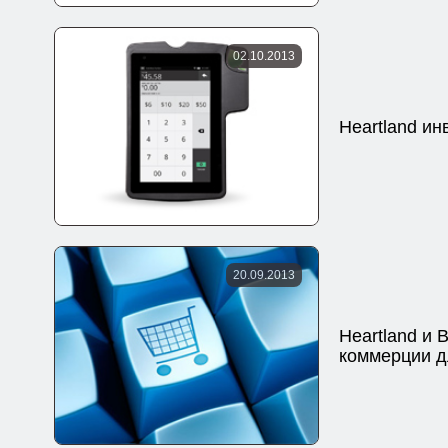
02.10.2013
Heartland и
20.09.2013
Heartland и
коммерции д