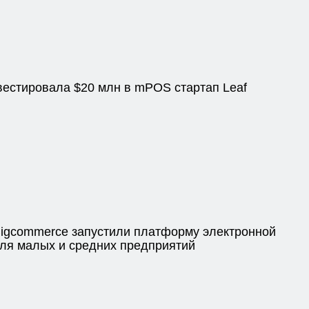
нвестировала $20 млн в mPOS стартап Leaf
 Bigcommerce запустили платформу электронной
ля малых и средних предприятий