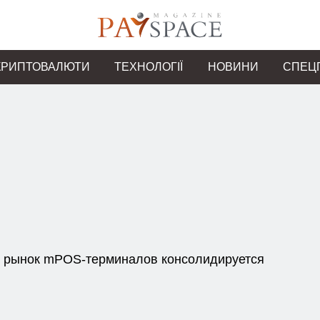
КРИПТОВАЛЮТИ
ТЕХНОЛОГІЇ
НОВИНИ
СПЕЦ
 рынок mPOS-терминалов консолидируется