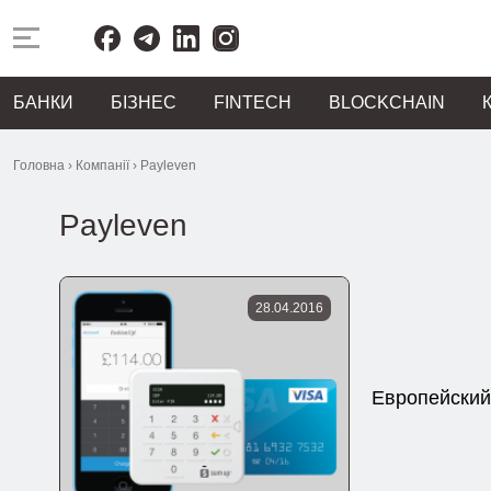
БАНКИ
БІЗНЕС
FINTECH
BLOCKCHAIN
Головна
›
Компанії
›
Payleven
Payleven
28.04.2016
Европейский