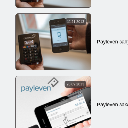
11.11.2013
Payleven за
20.09.2013
Payleven за