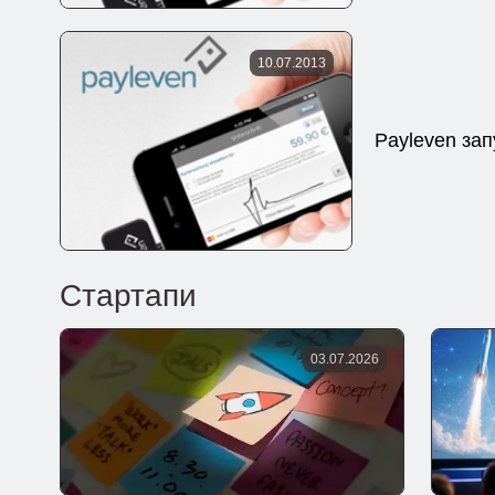
10.07.2013
Payleven за
Стартапи
03.07.2026