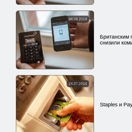
04.09.2014
Британским 
снизили ком
24.07.2014
Staples и Pa