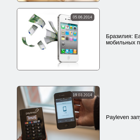
05.06.2014
Бразилия: Ea
мобильных 
19.03.2014
Payleven за