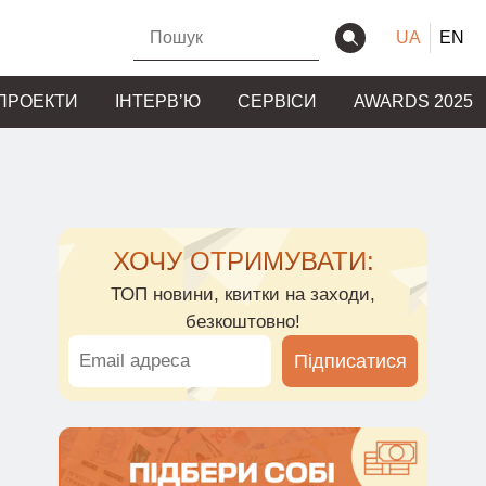
UA
EN
ПРОЕКТИ
ІНТЕРВʼЮ
СЕРВІСИ
AWARDS 2025
ХОЧУ ОТРИМУВАТИ:
ТОП новини, квитки на заходи,
безкоштовно!
Підписатися