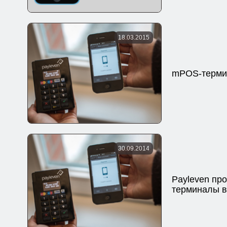
18.03.2015
mPOS-термин
30.09.2014
Payleven пр
терминалы в