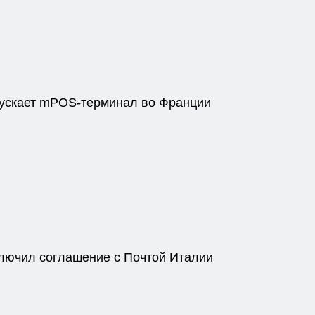
пускает mPOS-терминал во Франции
ключил соглашение с Почтой Италии