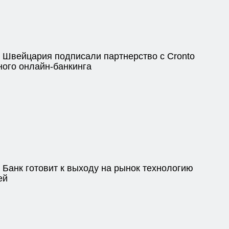
Швейцария подписали партнерство с Cronto
ного онлайн-банкинга
Банк готовит к выходу на рынок технологию
ей