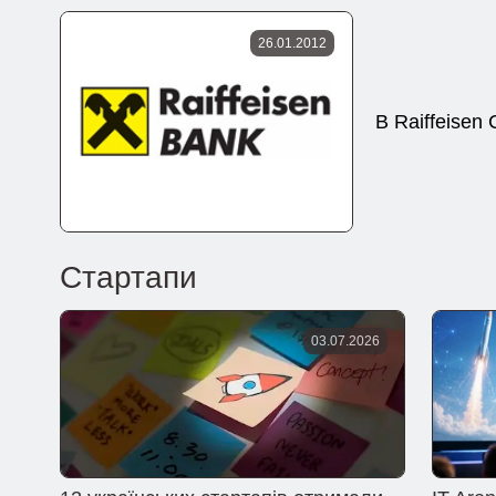
26.01.2012
В Raiffeise
Стартапи
03.07.2026