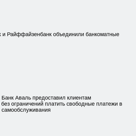
 и Райффайзенбанк объединили банкоматные
Банк Аваль предоставил клиентам
 без ограничений платить свободные платежи в
в самообслуживания