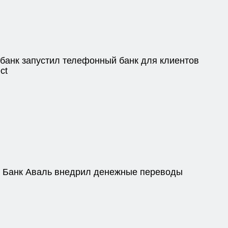
анк запустил телефонный банк для клиентов
ct
 Банк Аваль внедрил денежные переводы