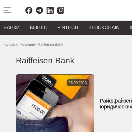
БАНКИ
БІЗНЕС
FINTECH
BLOCKCHAIN
Головна
›
Компанії
›
Raiffeisen Bank
Raiffeisen Bank
26.09.2013
Райффайзенб
юридических