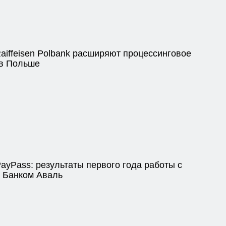
 Raiffeisen Polbank расширяют процессинговое
в Польше
ayPass: результаты первого года работы с
 Банком Аваль