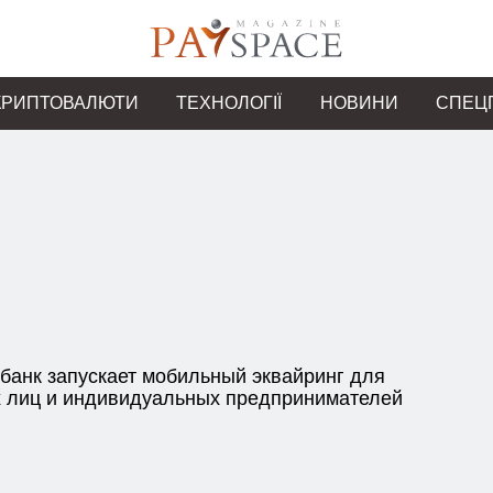
КРИПТОВАЛЮТИ
ТЕХНОЛОГІЇ
НОВИНИ
СПЕЦ
анк запускает мобильный эквайринг для
 лиц и индивидуальных предпринимателей