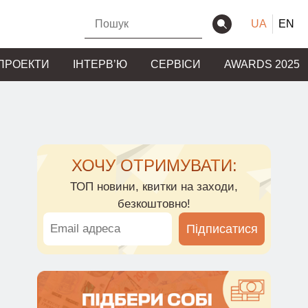
UA
EN
ПРОЕКТИ
ІНТЕРВʼЮ
СЕРВІСИ
AWARDS 2025
ХОЧУ ОТРИМУВАТИ:
ТОП новини, квитки на заходи,
безкоштовно!
Підписатися