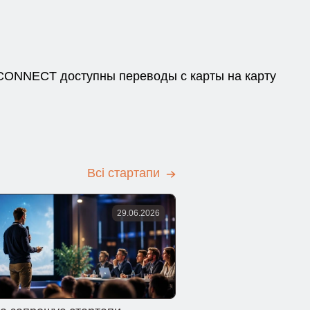
n CONNECT доступны переводы с карты на карту
Всі стартапи
29.06.2026