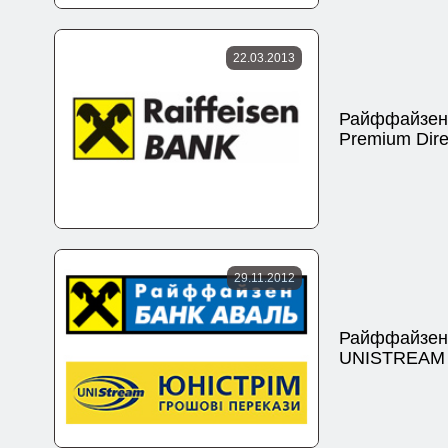
22.03.2013
Райффайзенб
Premium Dire
29.11.2012
Райффайзен
UNISTREAM