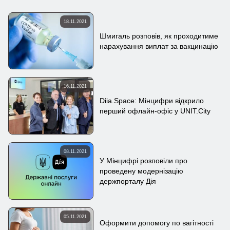
18.11.2021
Шмигаль розповів, як проходитиме
нарахування виплат за вакцинацію
16.11.2021
Diia.Space: Мінцифри відкрило
перший офлайн-офіс у UNIT.City
08.11.2021
У Мінцифрі розповіли про
проведену модернізацію
держпорталу Дія
05.11.2021
Оформити допомогу по вагітності