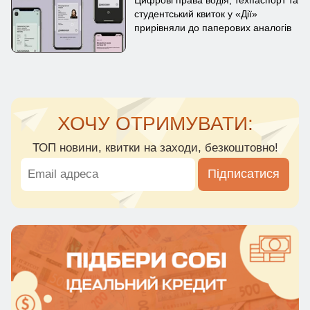
Цифрові права водія, техпаспорт та
студентський квиток у «Дії»
прирівняли до паперових аналогів
ХОЧУ ОТРИМУВАТИ:
ТОП новини, квитки на заходи, безкоштовно!
Підписатися