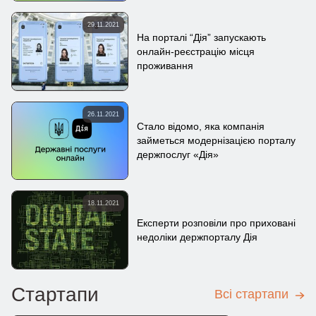
29.11.2021
На порталі “Дiя” запускають
онлайн-реєстрацію місця
проживання
26.11.2021
Стало відомо, яка компанія
займеться модернізацією порталу
держпослуг «Дія»
18.11.2021
Експерти розповіли про приховані
недоліки держпорталу Дія
Стартапи
Всі стартапи