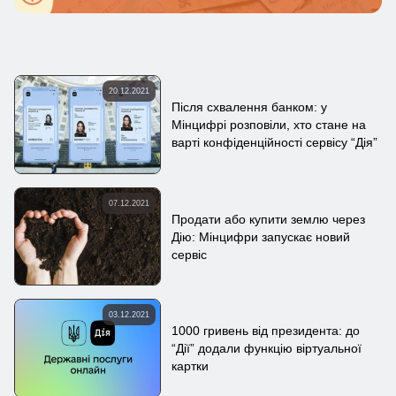
20.12.2021
Після схвалення банком: у
Мінцифрі розповіли, хто стане на
варті конфіденційності сервісу “Дія”
07.12.2021
Продати або купити землю через
Дію: Мінцифри запускає новий
сервіс
03.12.2021
1000 гривень від президента: до
“Дії” додали функцію віртуальної
картки