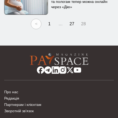
та пологам тепер можна онлайн
через «Дію»
<
1
…
27
28
Про нас
Редакція
Партнерам і клієнтам
Зворотній зв’язок