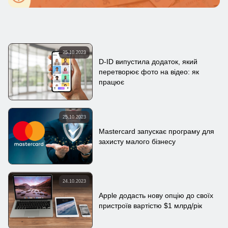
25.10.2023
D-ID випустила додаток, який
перетворює фото на відео: як
працює
25.10.2023
Mastercard запускає програму для
захисту малого бізнесу
24.10.2023
Apple додасть нову опцію до своїх
пристроїв вартістю $1 млрд/рік