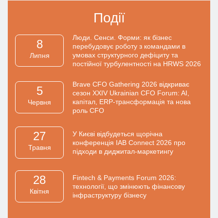
Події
Люди. Сенси. Форми: як бізнес
8
перебудовує роботу з командами в
умовах структурного дефіциту та
Липня
постійної турбулентності на HRWS 2026
Brave CFO Gathering 2026 відкриває
5
сезон XXIV Ukrainian CFO Forum: AI,
капітал, ERP-трансформація та нова
Червня
роль CFO
27
У Києві відбудеться щорічна
конференція IAB Connect 2026 про
Травня
підходи в диджитал-маркетингу
28
Fintech & Payments Forum 2026:
технології, що змінюють фінансову
Квiтня
інфраструктуру бізнесу