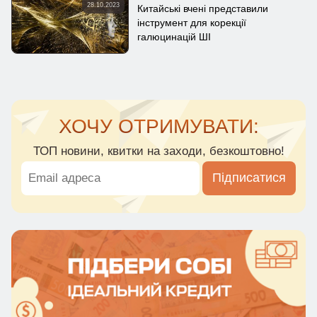
28.10.2023
Китайські вчені представили
інструмент для корекції
галюцинацій ШІ
ХОЧУ ОТРИМУВАТИ:
ТОП новини, квитки на заходи, безкоштовно!
Підписатися