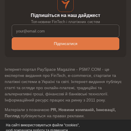
Підпишіться на наш дайджест
Топ-новини FinTech і платіжних систем
Підписатися
Інтернет-портал PaySpace Magazine - PSM7.COM - це
експертне видання про FinTech, e-commerce, стартапи та
платіжні системи в Україні та світі. Інтернет-видання публікує
статті та огляди про онлайн-платежі, традиційні та
альтернативні гроші, фінансові й банківські технології.
Інформаційний ресурс працює на ринку з 2011 року.
Матеріали з позначкою
PR, Новини компаній, Інновації,
Погляд
публікуються на правах реклами.
На сайті використовуються файли "cookies",
щоб покращити роботу та підвищити