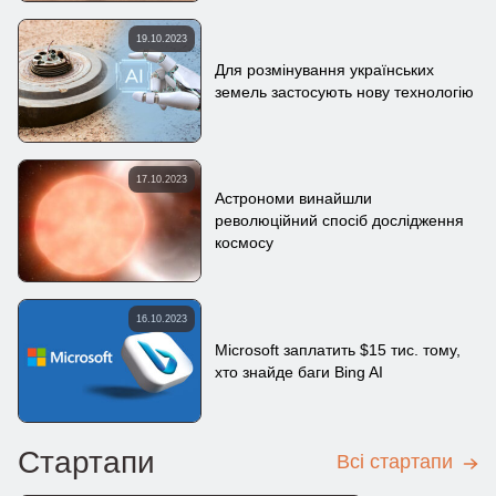
19.10.2023
Для розмінування українських
земель застосують нову технологію
17.10.2023
Астрономи винайшли
революційний спосіб дослідження
космосу
16.10.2023
Microsoft заплатить $15 тис. тому,
хто знайде баги Bing AI
Стартапи
Всі стартапи