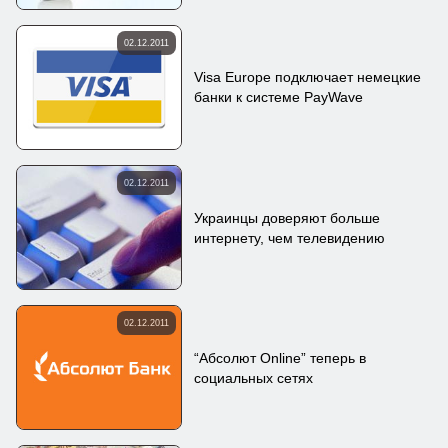
02.12.2011
Visa Europe подключает немецкие
банки к системе PayWave
02.12.2011
Украинцы доверяют больше
интернету, чем телевидению
02.12.2011
“Абсолют Online” теперь в
социальных сетях