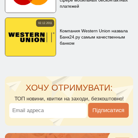
платежей
02.12.2011
Компания Western Union назвала
Банк24.ру самым качественным
банком
ХОЧУ ОТРИМУВАТИ:
ТОП новини, квитки на заходи, безкоштовно!
Підписатися