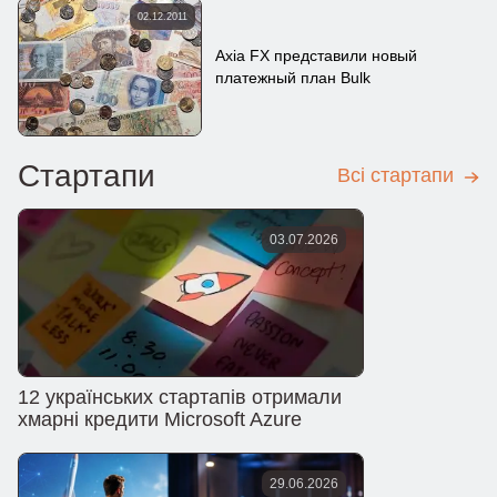
02.12.2011
Axia FX представили новый
платежный план Bulk
Стартапи
Всі стартапи
03.07.2026
12 українських стартапів отримали
хмарні кредити Microsoft Azure
29.06.2026