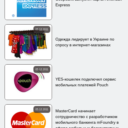
Express
05.12.2011
Одежда лидирует в Украине по
спросу в интернет-магазинах
05.12.2011
YES-кошелек подключил сервис
мобильных платежей Pouch
05.12.2011
MasterCard начинает
сотрудничество с разработчиком
мобильного банкинга mFoundry в
сфере мобильных бесконтактных