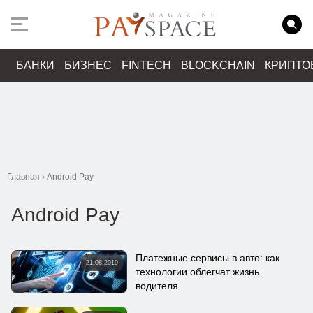
БАНКИ
БИЗНЕС
FINTECH
BLOCKCHAIN
КРИПТО
Главная
›
Android Pay
Android Pay
Платежные сервисы в авто: как
21.08.2019
технологии облегчат жизнь
водителя