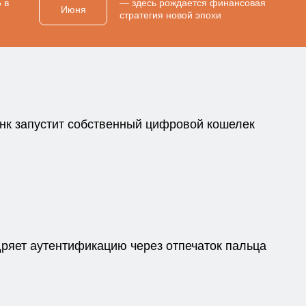
 в
— здесь рождается финансовая
Июня
стратегия новой эпохи
нк запустит собственный цифровой кошелек
дряет аутентификацию через отпечаток пальца