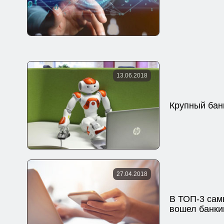
13.06.2018
Крупный бан
27.04.2018
В ТОП-3 сам
вошел банки