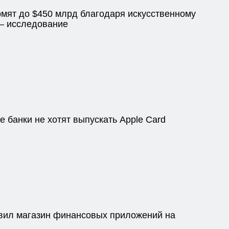
омят до $450 млрд благодаря искусственному
— исследование
 банки не хотят выпускать Apple Card
вил магазин финансовых приложений на