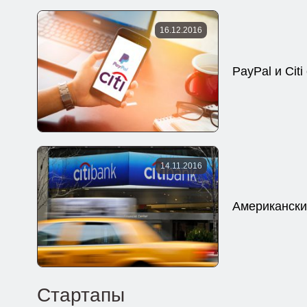
16.12.2016
PayPal и Ci
14.11.2016
Американски
Стартапы