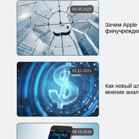
04.05.2023
Зачем Apple 
финучрежден
01.12.2021
Как новый ш
мнение анали
08.10.2019