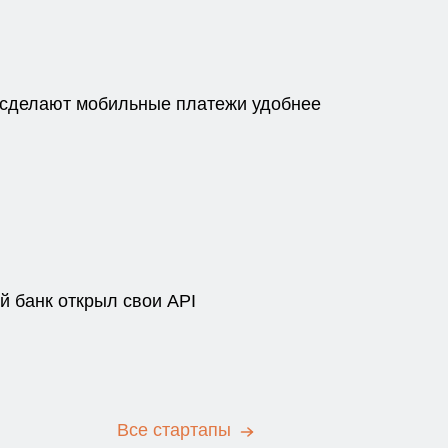
ti сделают мобильные платежи удобнее
й банк открыл свои API
Все стартапы