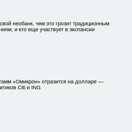
свой необанк, чем это грозит традиционным
иям, и кто еще участвует в экспансии
тамм «Омикрон» отразится на долларе —
тиков Citi и ING