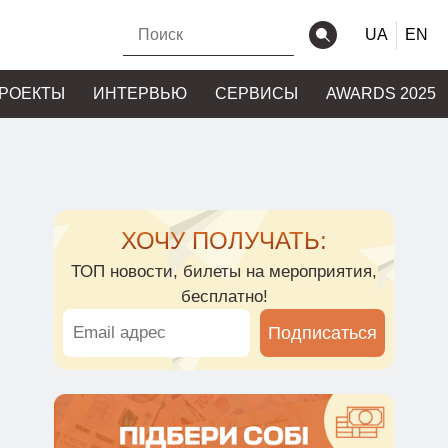
UA
EN
РОЕКТЫ
ИНТЕРВЬЮ
СЕРВИСЫ
AWARDS 2025
ХОЧУ ПОЛУЧАТЬ:
ТОП новости, билеты на мероприятия,
бесплатно!
Подписаться