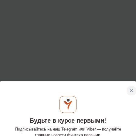
ина — прогноз аналитика
Будьте в курсе первыми!
овости
Подписывайтесь на наш Telegram или Viber — получайте
главные новости финтеха первыми.