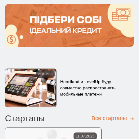
26.03.2013
Heartland и LevelUp будут
совместно распространять
мобильные платежи
Стартапы
Все стартапы
11.07.2025