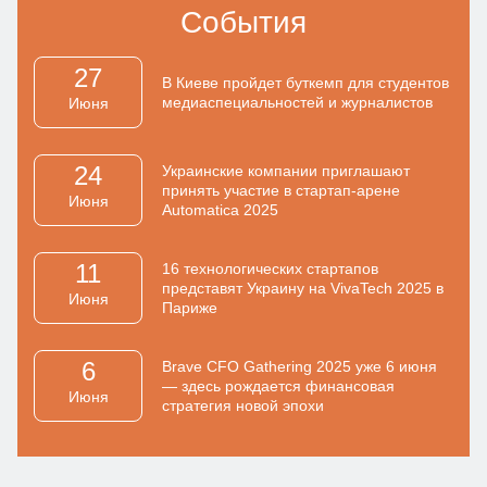
События
27
В Киеве пройдет буткемп для студентов
медиаспециальностей и журналистов
Июня
24
Украинские компании приглашают
принять участие в стартап-арене
Июня
Automatica 2025
11
16 технологических стартапов
представят Украину на VivaTech 2025 в
Июня
Париже
6
Brave CFO Gathering 2025 уже 6 июня
— здесь рождается финансовая
Июня
стратегия новой эпохи