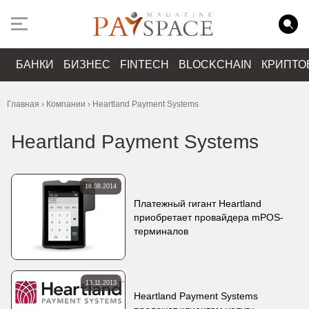
БАНКИ
БИЗНЕС
FINTECH
BLOCKCHAIN
КРИПТО
Главная
›
Компании
›
Heartland Payment Systems
Heartland Payment Systems
18.08.2014
Платежный гигант Heartland
приобретает провайдера mPOS-
терминалов
13.11.2013
Heartland Payment Systems