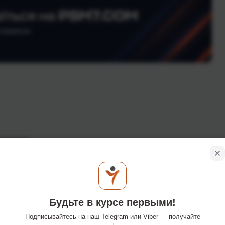
тствует
Все
Будьте в курсе первыми!
Подписывайтесь на наш Telegram или Viber — получайте
ТОП статей
04.07.2025