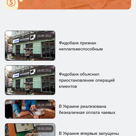
20.05.2016
Фидобанк признан
неплатежеспособным
18.05.2016
Фидобанк объяснил
приостановление операций
клиентов
19.04.2016
В Украине реализована
безналичная оплата чаевых
10.03.2016
В Украине впервые запущены