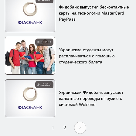
Фидобанк выпустил бесконтактные
карты на технологии MasterCard
PayPass
30.10.2014
Украинские студенты могут
расплачиваться с помощью
студенческого билета
24.10.2014
Украинский Фидобанк запускает
валютные переводы в Грузию с
системой Welsend
1
2
>