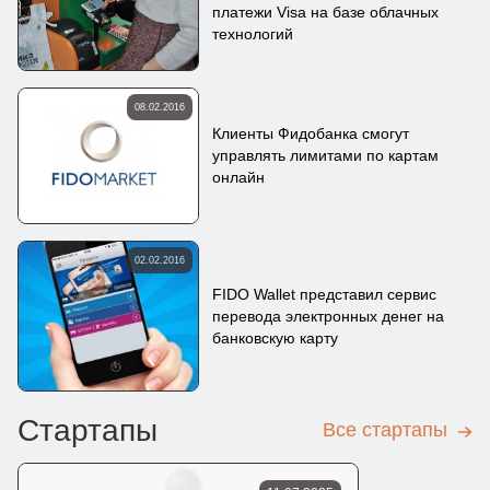
платежи Visa на базе облачных
технологий
08.02.2016
Клиенты Фидобанка смогут
управлять лимитами по картам
онлайн
02.02.2016
FIDO Wallet представил сервис
перевода электронных денег на
банковскую карту
Стартапы
Все стартапы