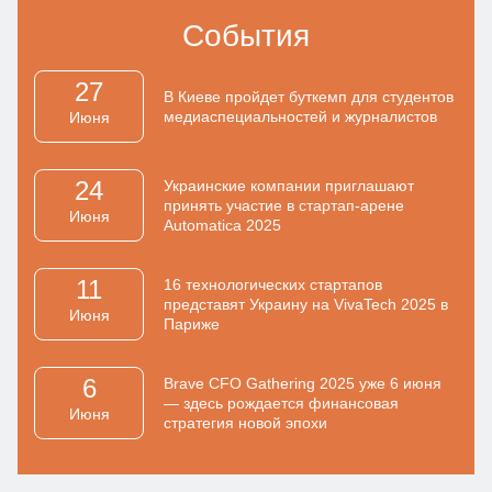
События
27
В Киеве пройдет буткемп для студентов
медиаспециальностей и журналистов
Июня
24
Украинские компании приглашают
принять участие в стартап-арене
Июня
Automatica 2025
11
16 технологических стартапов
представят Украину на VivaTech 2025 в
Июня
Париже
6
Brave CFO Gathering 2025 уже 6 июня
— здесь рождается финансовая
Июня
стратегия новой эпохи