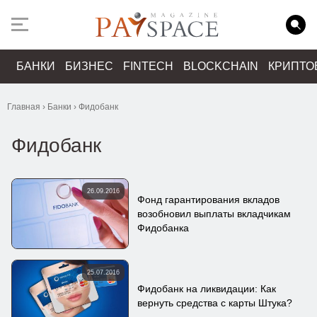
БАНКИ
БИЗНЕС
FINTECH
BLOCKCHAIN
КРИПТО
Главная
›
Банки
›
Фидобанк
Фидобанк
26.09.2016
Фонд гарантирования вкладов
возобновил выплаты вкладчикам
Фидобанка
25.07.2016
Фидобанк на ликвидации: Как
вернуть средства с карты Штука?