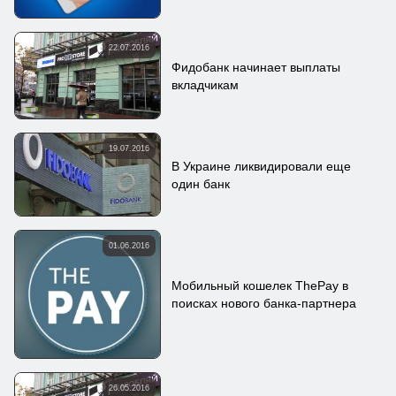
22.07.2016
Фидобанк начинает выплаты
вкладчикам
19.07.2016
В Украине ликвидировали еще
один банк
01.06.2016
Мобильный кошелек ThePay в
поисках нового банка-партнера
26.05.2016