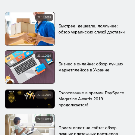
27.11.2019
Быстрее, дешевле, лояльнее:
обзор украинских служб доставки
25.11.2019
Бизнес в онлайне: обзор лучших
маркетплейсов в Украине
Голосование в премии PaySpace
22.11.2019
Magazine Awards 2019
продолжается!
22.11.2019
Прием оплат на сайте: обзор
лучших платежных партнеров