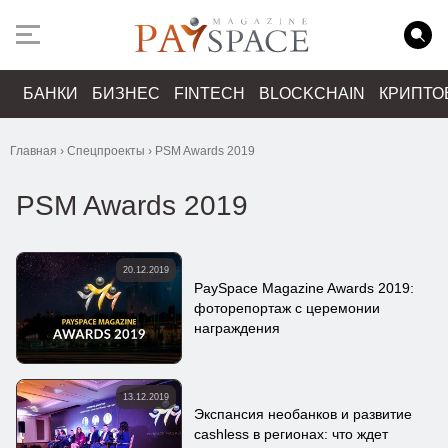
БАНКИ
БИЗНЕС
FINTECH
BLOCKCHAIN
КРИПТО
Главная
›
Спецпроекты
›
PSM Awards 2019
PSM Awards 2019
20.12.2019
PaySpace Magazine Awards 2019:
фоторепортаж с церемонии
награждения
13.12.2019
Экспансия необанков и развитие
cashless в регионах: что ждет