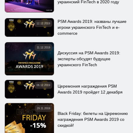
украинский FinTech в 2020 году
PSM Awards 2019: названы лучшие
12.12.2019
игроки украинского FinTech и e-
commerce
11.12.2019
Дискуссия на PSM Awards 2019:
эксперты обсудят будущее
украинского FinTech
06.12.2019
Церемония награждения PSM
Awards 2019 пройдет 12 декабря
29.11.2019
Black Friday: билеты на Церемонию
награждения PSM Awards 2019 со
скидкой!