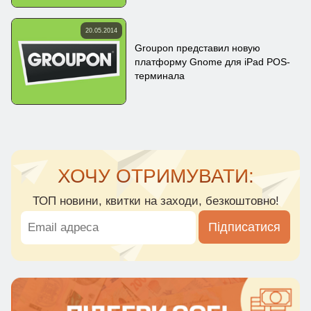
20.05.2014
Groupon представил новую
платформу Gnome для iPad POS-
терминала
ХОЧУ ОТРИМУВАТИ:
ТОП новини, квитки на заходи, безкоштовно!
Підписатися