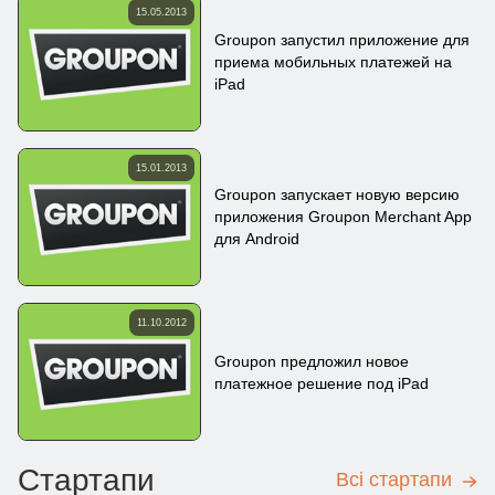
15.05.2013
Groupon запустил приложение для
приема мобильных платежей на
iPad
15.01.2013
Groupon запускает новую версию
приложения Groupon Merchant App
для Android
11.10.2012
Groupon предложил новое
платежное решение под iPad
Стартапи
Всі стартапи