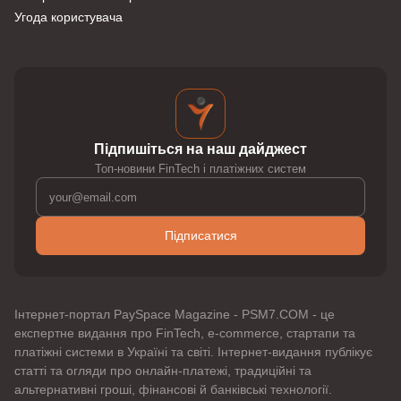
Угода користувача
Підпишіться на наш дайджест
Топ-новини FinTech і платіжних систем
Підписатися
Інтернет-портал PaySpace Magazine - PSM7.COM - це
експертне видання про FinTech, e-commerce, стартапи та
платіжні системи в Україні та світі. Інтернет-видання публікує
статті та огляди про онлайн-платежі, традиційні та
альтернативні гроші, фінансові й банківські технології.