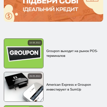
19.08.2013
Groupon выходит на рынок POS-
терминалов
29.05.2013
American Express и Groupon
инвестируют в SumUp