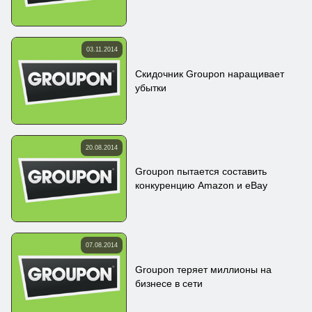
03.11.2014
Скидочник Groupon наращивает
убытки
20.08.2014
Groupon пытается составить
конкуренцию Amazon и eBay
07.08.2014
Groupon теряет миллионы на
бизнесе в сети