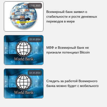
13.01.2015
Всемирный банк заявил о
стабильности и росте денежных
переводов в мире
15.10.2014
МВФ и Всемирный банк не
признали потенциал Bitcoin
14.10.2014
Следить за работой Всемирного
банка можно будет с мобильного