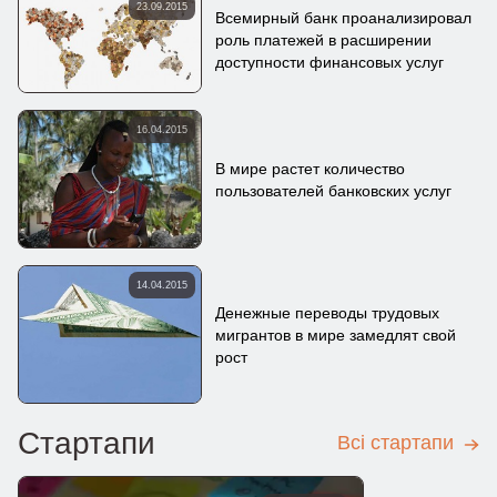
23.09.2015
Всемирный банк проанализировал
роль платежей в расширении
доступности финансовых услуг
16.04.2015
В мире растет количество
пользователей банковских услуг
14.04.2015
Денежные переводы трудовых
мигрантов в мире замедлят свой
рост
Стартапи
Всі стартапи