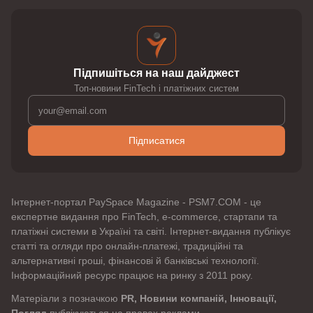
Підпишіться на наш дайджест
Топ-новини FinTech і платіжних систем
Підписатися
Інтернет-портал PaySpace Magazine - PSM7.COM - це
експертне видання про FinTech, e-commerce, стартапи та
платіжні системи в Україні та світі. Інтернет-видання публікує
статті та огляди про онлайн-платежі, традиційні та
альтернативні гроші, фінансові й банківські технології.
Інформаційний ресурс працює на ринку з 2011 року.
Матеріали з позначкою
PR, Новини компаній, Інновації,