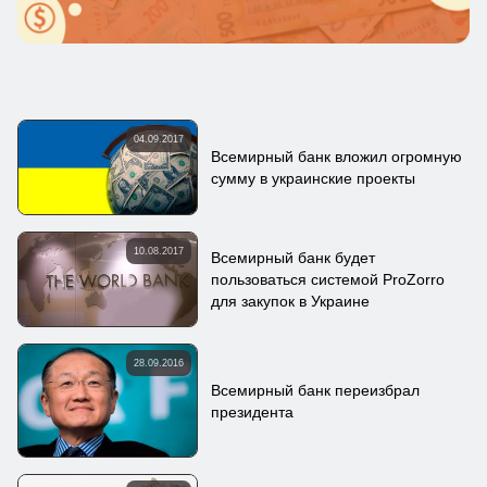
04.09.2017
Всемирный банк вложил огромную
сумму в украинские проекты
10.08.2017
Всемирный банк будет
пользоваться системой ProZorro
для закупок в Украине
28.09.2016
Всемирный банк переизбрал
президента