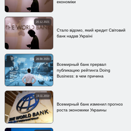
економіки
20.12.2021
Стало відомо, який кредит Світовий
банк надав Україні
28.08.2020
Всемирный банк прервал
публикацию рейтинга Doing
Business: в чем причина
19.11.2019
Всемирный банк изменил прогноз
роста экономики Украины