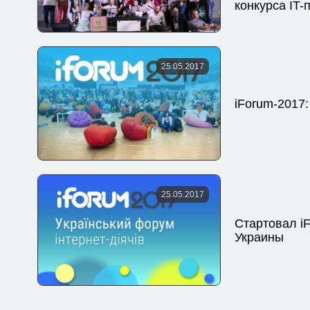
конкурса IT-
25.05.2017
iForum-2017
25.05.2017
Стартовал i
Украины