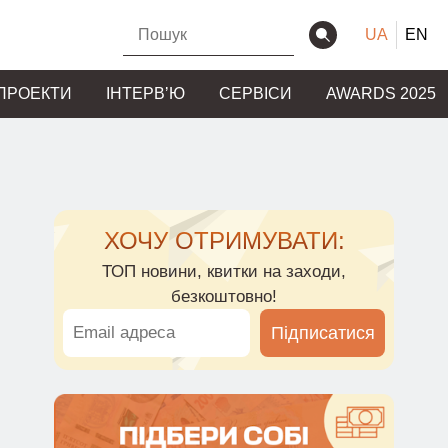
UA
EN
ПРОЕКТИ
ІНТЕРВʼЮ
СЕРВІСИ
AWARDS 2025
ХОЧУ ОТРИМУВАТИ:
ТОП новини, квитки на заходи,
безкоштовно!
Підписатися