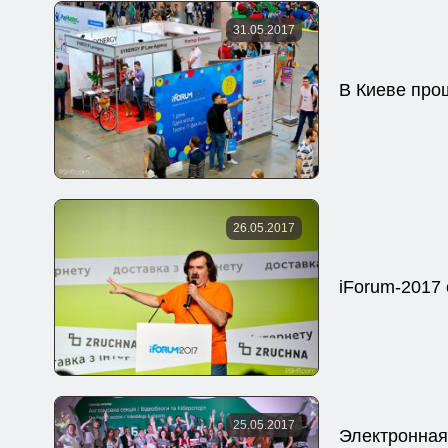
31.05.2017
В Киеве про
26.05.2017
iForum-2017
25.05.2017
Электронная