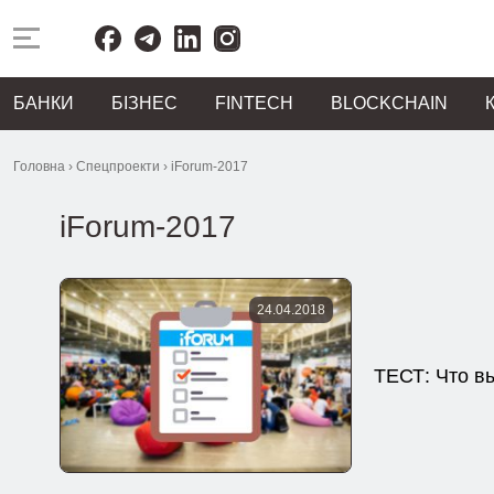
БАНКИ
БІЗНЕС
FINTECH
BLOCKCHAIN
Головна
›
Спецпроекти
›
iForum-2017
iForum-2017
24.04.2018
ТЕСТ: Что вы