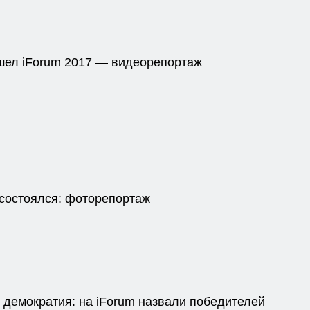
шел iForum 2017 — видеорепортаж
 состоялся: фоторепортаж
 демократия: на iForum назвали победителей